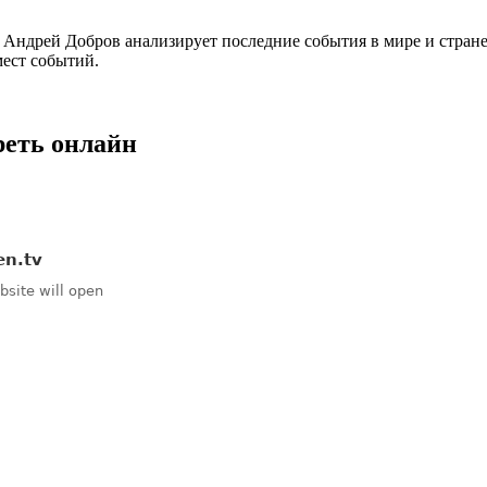
ндрей Добров анализирует последние события в мире и стране.
ест событий.
реть онлайн