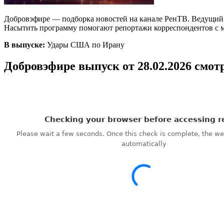
Добровэфире — подборка новостей на канале РенТВ. Ведущий А
Насытить программу помогают репортажи корреспондентов с м
В выпуске:
Удары США по Ирану
Добровэфире выпуск от 28.02.2026 смот