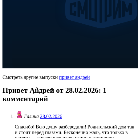
Смотреть другие выпуски
привет андрей
Привет Ąñдpей от 28.02.2026
: 1
комментарий
Галина
28.02.2026
Спасибо! Всю душу разбередили! Родительский дом так
и стоит перед глазами. Бесконечно жаль, что только в
памяти — снесли всю нашу улицу и застроили