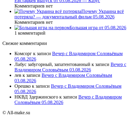
Евстафьев выпуск от 05.08.2026 — Казус
Комментариев нет
Почему Украина всё
потеряла? — документальный фильм 05.08.2026
Комментариев нет
Большая игра от 05.08.2026
1 комментарий
Свежие комментарии
Комсорг
к записи
Вечер с Владимиром Соловьёвым
05.08.2026
Лабус забугорный, запатентованный
к записи
Вечер с
Владимиром Соловьёвым 03.08.2026
лев
к записи
Вечер с Владимиром Соловьёвым
03.08.2026
Орешко
к записи
Вечер с Владимиром Соловьёвым
05.08.2026
НКВД Здержинского
к записи
Вечер с Владимиром
Соловьёвым 05.08.2026
© All-make.su