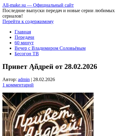
All-make.su — Официальный сайт
Последние выпуски передач и новые серии любимых
сериалов!
Перейти к содержимому
Главная
Передачи
60 минут
Вечер с Владимиром Соловьёвым
Бесогон ТВ
Привет Ąñдpей от 28.02.2026
Автор:
admin
|
28.02.2026
1 комментарий