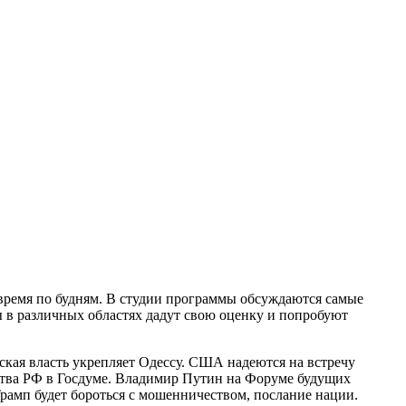
время по будням. В студии программы обсуждаются самые
ы в различных областях дадут свою оценку и попробуют
кая власть укрепляет Одессу. США надеются на встречу
ьства РФ в Госдуме. Владимир Путин на Форуме будущих
рамп будет бороться с мошенничеством, послание нации.