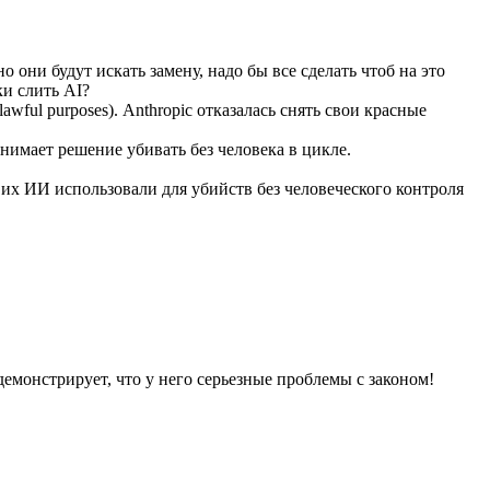
о они будут искать замену, надо бы все сделать чтоб на это
ки слить AI?
wful purposes). Anthropic отказалась снять свои красные
нимает решение убивать без человека в цикле.
 их ИИ использовали для убийств без человеческого контроля
демонстрирует, что у него серьезные проблемы с законом!