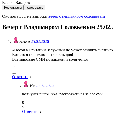
Василь Вакаров
Результаты
Голосовать
Смотреть другие выпуски
вечер с владимиром соловьёвым
Вечер с Владимиром Соловьёвым 25.02.
Лекка
25.02.2026
«Посол в Британии Залужный не может осилить английс
Вот это я понимаю — новость дня!
Все мировые СМИ потрясены и волнуются.
11
11
Ответить
↓
Не
25.02.2026
волнуйся пшекОчка, раскоряченная за все сми
9
5
Ответить
↓