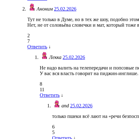
Аноним
25.02.2026
Тут не только в Думе, но в тех же шоу, подобно эт
Нет, не от соловьёва словечки и мат, который тоже 
2
7
Ответить
↓
Лекка
25.02.2026
Не надо валить на телепередачи и попсовые п
У вас вся власть говорит на пиджин-инглише.
8
11
Ответить
↓
and
25.02.2026
только пшеки всё лают на «речи безпосп
6
5
Ответить
↓