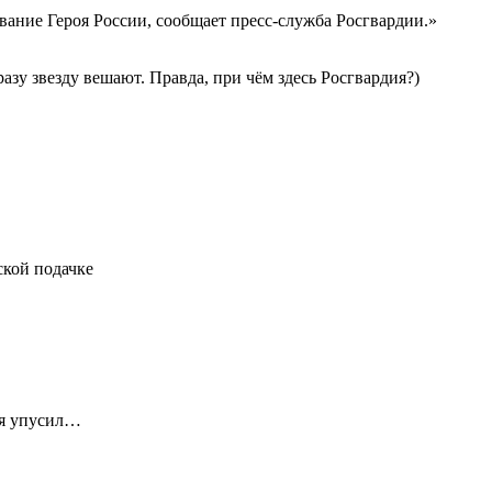
ание Героя России, сообщает пресс-служба Росгвардии.»
азу звезду вешают. Правда, при чём здесь Росгвардия?)
ской подачке
 я упусил…