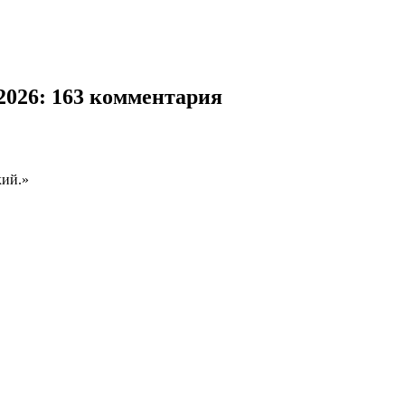
2026
: 163 комментария
кий.»