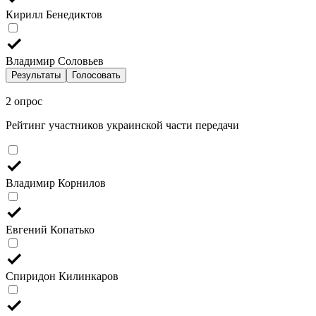
Кирилл Бенедиктов
Владимир Соловьев
Результаты
Голосовать
2 опрос
Рейтинг участников украинской части передачи
Владимир Корнилов
Евгений Копатько
Спиридон Килинкаров