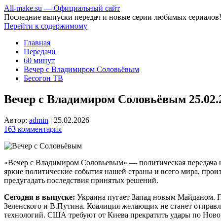
All-make.su — Официальный сайт
Последние выпуски передач и новые серии любимых сериалов
Перейти к содержимому
Главная
Передачи
60 минут
Вечер с Владимиром Соловьёвым
Бесогон ТВ
Вечер с Владимиром Соловьёвым 25.02.
Автор:
admin
|
25.02.2026
163 комментария
«Вечер с Владимиром Соловьевым» — политическая передача на
яркие политические события нашей страны и всего мира, прои
предугадать последствия принятых решений.
Сегодня в выпуске:
Украина пугает Запад новым Майданом. П
Зеленского и В.Путина. Коалиция желающих не станет отправл
технологий. США требуют от Киева прекратить удары по Новор