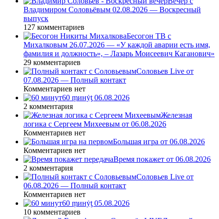
Вечер с
Владимиром Соловьёвым 02.08.2026 — Воскресный
выпуск
127 комментариев
Бесогон ТВ с
Михалковым 26.07.2026 — «У каждой аварии есть имя,
фамилия и должность», – Лазарь Моисеевич Каганович»
29 комментариев
Соловьев Live от
07.08.2026 — Полный контакт
Комментариев нет
60 ṃинẏƫ 06.08.2026
2 комментария
Железная
логика с Сергеем Михеевым от 06.08.2026
Комментариев нет
Большая игра от 06.08.2026
Комментариев нет
Время покажет от 06.08.2026
2 комментария
Соловьев Live от
06.08.2026 — Полный контакт
Комментариев нет
60 ṃинẏƫ 05.08.2026
10 комментариев