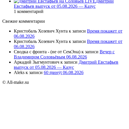
Дмитрий
Евстафьев выпуск от 05.08.2026 — Казус
1 комментарий
Свежие комментарии
Кристобаль Хозевич Хунта
к записи
Время покажет от
06.08.2026
Кристобаль Хозевич Хунта
к записи
Время покажет от
06.08.2026
Сводка с фронта - (не от СемЭна)
к записи
Вечер с
Владимиром Соловьёвым 06.08.2026
Аркадий Зыгмунтович
к записи
Дмитрий Евстафьев
выпуск от 05.08.2026 — Казус
Aleks
к записи
60 ṃинẏƫ 06.08.2026
© All-make.su