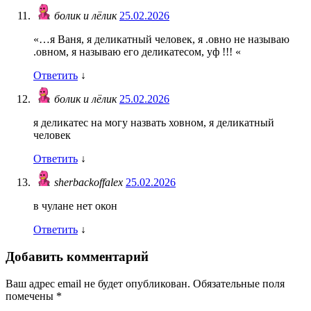
болик и лёлик
25.02.2026
«…я Ваня, я деликатный человек, я .овно не называю
.овном, я называю его деликатесом, уф !!! «
Ответить
↓
болик и лёлик
25.02.2026
я деликатес на могу назвать ховном, я деликатный
человек
Ответить
↓
sherbackoffalex
25.02.2026
в чулане нет окон
Ответить
↓
Добавить комментарий
Ваш адрес email не будет опубликован.
Обязательные поля
помечены
*