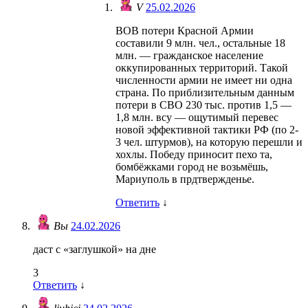
V
25.02.2026
ВОВ потери Красной Армии
составили 9 млн. чел., остальные 18
млн. — гражданское население
оккупированных территорий. Такой
численности армии не имеет ни одна
страна. По приблизительным данным
потери в СВО 230 тыс. против 1,5 —
1,8 млн. всу — ощутимый перевес
новой эффективной тактики РФ (по 2-
3 чел. штурмов), на которую перешли и
хохлы. Победу приносит пехо та,
бомбёжками город не возьмёшь,
Мариуполь в прдтвержденье.
Ответить
↓
Вы
24.02.2026
даст с «заглушкой» на дне
3
Ответить
↓