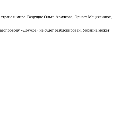
в стране и мире. Ведущие Ольга Армякова, Эрнест Мацкявичюс,
газопроводу «Дружба» не будет разблокирован, Украина может