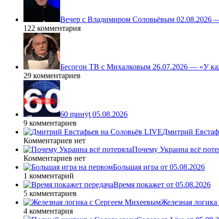
Вечер с Владимиром Соловьёвым 02.08.2026 
122 комментария
Бесогон ТВ с Михалковым 26.07.2026 — «У ка
29 комментариев
60 ṃинẏƫ 05.08.2026
9 комментариев
Дмитрий Евстафь
Комментариев нет
Почему Украина всё поте
Комментариев нет
Большая игра от 05.08.2026
1 комментарий
Время покажет от 05.08.2026
5 комментариев
Железная логика
4 комментария