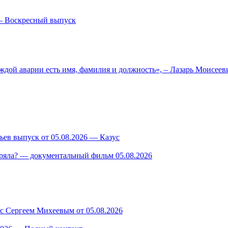
— Воскресный выпуск
ждой аварии есть имя, фамилия и должность», – Лазарь Моисее
ев выпуск от 05.08.2026 — Казус
ряла? — документальный фильм 05.08.2026
 с Сергеем Михеевым от 05.08.2026