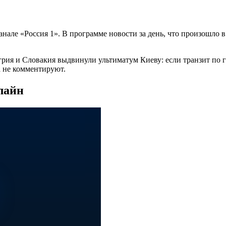
але «Россия 1». В программе новости за день, что произошло 
грия и Словакия выдвинули ультиматум Киеву: если транзит по 
а не комментируют.
нлайн