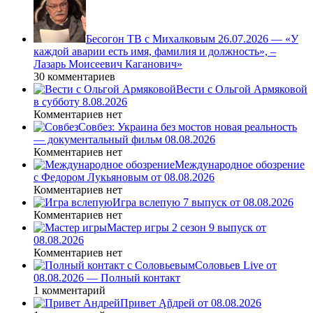
Бесогон ТВ с Михалковым 26.07.2026 — «У
каждой аварии есть имя, фамилия и должность», –
Лазарь Моисеевич Каганович»
30 комментариев
Вести с Ольгой Армяковой
в субботу 8.08.2026
Комментариев нет
Совбез: Украина без мостов новая реальность
— документальный фильм 08.08.2026
Комментариев нет
Международное обозрение
с Федором Лукьяновым от 08.08.2026
Комментариев нет
Игра вслепую 7 выпуск от 08.08.2026
Комментариев нет
Мастер игры 2 сезон 9 выпуск от
08.08.2026
Комментариев нет
Соловьев Live от
08.08.2026 — Полный контакт
1 комментарий
Привет Ąñдpей от 08.08.2026