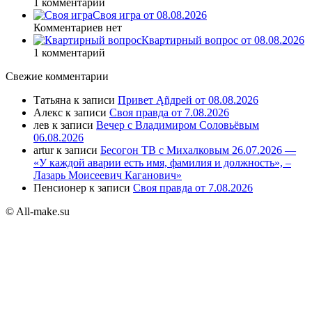
1 комментарий
Своя игра от 08.08.2026
Комментариев нет
Квартирный вопрос от 08.08.2026
1 комментарий
Свежие комментарии
Татьяна
к записи
Привет Ąñдpей от 08.08.2026
Алекс
к записи
Своя правда от 7.08.2026
лев
к записи
Вечер с Владимиром Соловьёвым
06.08.2026
artur
к записи
Бесогон ТВ с Михалковым 26.07.2026 —
«У каждой аварии есть имя, фамилия и должность», –
Лазарь Моисеевич Каганович»
Пенсионер
к записи
Своя правда от 7.08.2026
© All-make.su