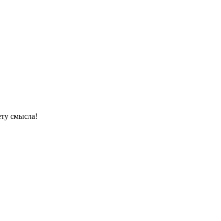
ету смысла!