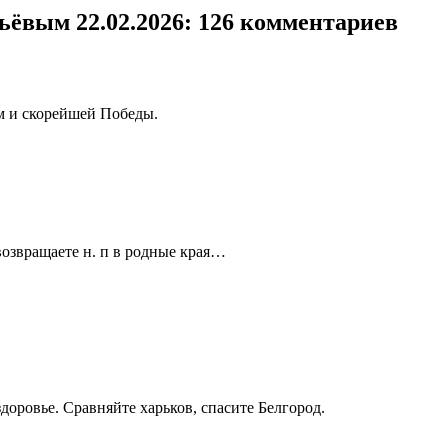
ьёвым 22.02.2026
: 126 комментариев
м и скорейшей Победы.
озвращаете н. п в родные края…
доровье. Сравняйте харьков, спасите Белгород.