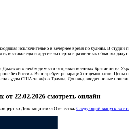
выходящая исключительно в вечернее время по будням. В студии
ги, востоковеды и другие эксперты в различных областях дадут
 Джонсон о необходимости отправки военных Британии на Украи
опе без России. Вэнс требует репараций от демократов. Цены н
Отмена судом США тарифов Трампа, Дональд вводит новые пошли
 от 22.02.2026 смотреть онлайн
 концерт ко Дню защитника Отечества.
Следующий выпуск во вт