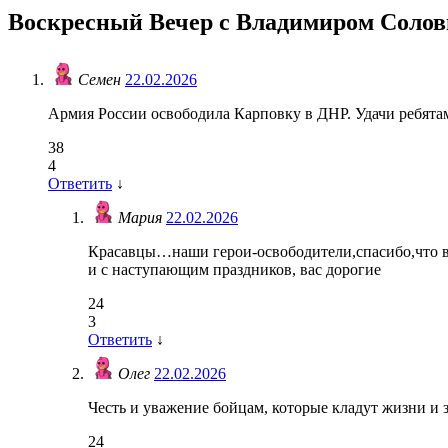
Воскресный Вечер с Владимиром Солов
Семен
22.02.2026
Армия России освободила Карповку в ДНР. Удачи ребята
38
4
Ответить
↓
Мария
22.02.2026
Красавцы…наши герои-освободители,спасибо,что в
и с наступающим праздников, вас дорогие
24
3
Ответить
↓
Олег
22.02.2026
Честь и уважение бойцам, которые кладут жизни и з
24