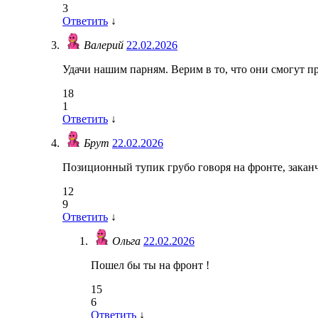
3
Ответить
↓
Валерий
22.02.2026
Удачи нашим парням. Верим в то, что они смогут п
18
1
Ответить
↓
Брут
22.02.2026
Позиционный тупик грубо говоря на фронте, заканч
12
9
Ответить
↓
Ольга
22.02.2026
Пошел бы ты на фронт !
15
6
Ответить
↓