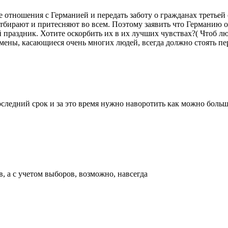
е отношения с Германией и передать заботу о гражданах третьей 
 отбирают и притесняют во всем. Поэтому заявить что Германию 
праздник. Хотите оскорбить их в их лучших чувствах?( Чтоб лю
емены, касающиеся очень многих людей, всегда должно стоять 
оследний срок и за это время нужно наворотить как можно боль
, а с учетом выборов, возможно, навсегда