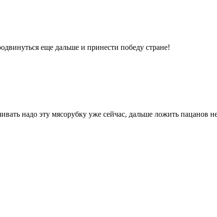
родвинуться еще дальше и принести победу стране!
ивать надо эту мясорубку уже сейчас, дальше ложить пацанов н