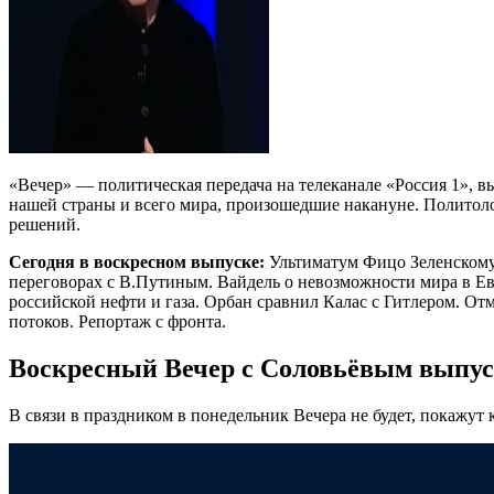
«Вечер» — политическая передача на телеканале «Россия 1», 
нашей страны и всего мира, произошедшие накануне. Политоло
решений.
Сегодня в воскресном выпуске:
Ультиматум Фицо Зеленскому.
переговорах с В.Путиным. Вайдель о невозможности мира в Евр
российской нефти и газа. Орбан сравнил Калас с Гитлером. 
потоков. Репортаж с фронта.
Воскресный Вечер с Соловьёвым выпуск
В связи в праздником в понедельник Вечера не будет, покажут