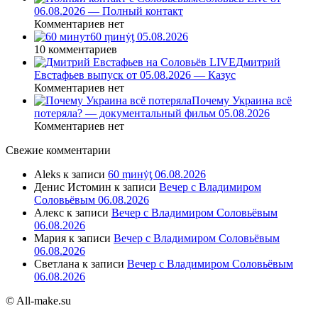
06.08.2026 — Полный контакт
Комментариев нет
60 ṃинẏƫ 05.08.2026
10 комментариев
Дмитрий
Евстафьев выпуск от 05.08.2026 — Казус
Комментариев нет
Почему Украина всё
потеряла? — документальный фильм 05.08.2026
Комментариев нет
Свежие комментарии
Aleks
к записи
60 ṃинẏƫ 06.08.2026
Денис Истомин
к записи
Вечер с Владимиром
Соловьёвым 06.08.2026
Алекс
к записи
Вечер с Владимиром Соловьёвым
06.08.2026
Мария
к записи
Вечер с Владимиром Соловьёвым
06.08.2026
Светлана
к записи
Вечер с Владимиром Соловьёвым
06.08.2026
© All-make.su