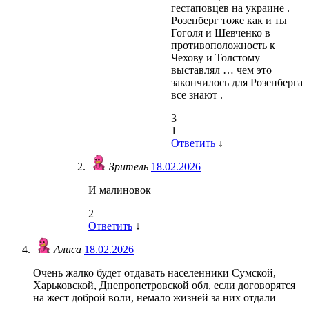
гестаповцев на украине .
Розенберг тоже как и ты
Гоголя и Шевченко в
противоположность к
Чехову и Толстому
выставлял … чем это
закончилось для Розенберга
все знают .
3
1
Ответить
↓
Зритель
18.02.2026
И малиновок
2
Ответить
↓
Алиса
18.02.2026
Очень жалко будет отдавать населенники Сумской,
Харьковской, Днепропетровской обл, если договорятся
на жест доброй воли, немало жизней за них отдали