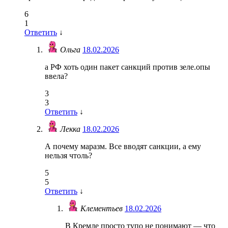
6
1
Ответить
↓
Ольга
18.02.2026
а РФ хоть один пакет санкций против зеле.опы
ввела?
3
3
Ответить
↓
Лекка
18.02.2026
А почему маразм. Все вводят санкции, а ему
нельзя чтоль?
5
5
Ответить
↓
Клементьев
18.02.2026
В Кремле просто тупо не понимают — что