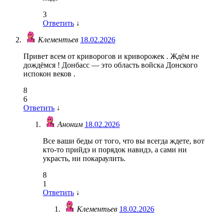
3
Ответить
↓
Клементьев
18.02.2026
Привет всем от криворогов и криворожек . Ждём не
дождёмся ! Донбасс — это область войска Донского
испокон веков .
8
6
Ответить
↓
Аноним
18.02.2026
Все ваши беды от того, что вы всегда ждете, вот
кто-то прийдэ и порядок навидэ, а сами ни
украсть, ни покараулить.
8
1
Ответить
↓
Клементьев
18.02.2026