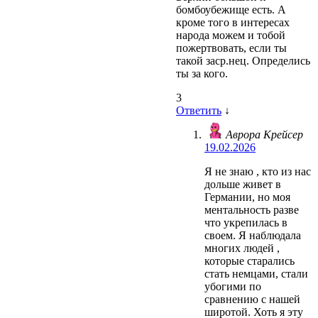
бомбоубежище есть. А
кроме того в интересах
народа можем и тобой
пожертвовать, если ты
такой заср.нец. Определись
ты за кого.
3
Ответить
↓
Аврора Крейсер
19.02.2026
Я не знаю , кто из нас
дольше живет в
Германии, но моя
ментальность разве
что укрепилась в
своем. Я наблюдала
многих людей ,
которые старались
стать немцами, стали
убогими по
сравнению с нашей
широтой. Хоть я эту