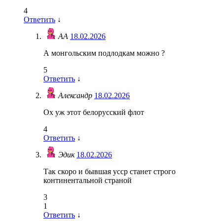
4
Ответить
↓
АА
18.02.2026
А монгольским подлодкам можно ?
5
Ответить
↓
Александр
18.02.2026
Ох уж этот белорусский флот
4
Ответить
↓
Эдик
18.02.2026
Так скоро и бывшая усср станет строго
континентальной страной
3
1
Ответить
↓