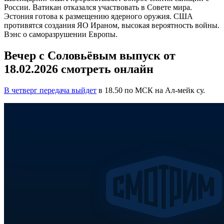
России. Ватикан отказался участвовать в Совете мира.
Эстония готова к размещению ядерного оружия. США
противятся создания ЯО Ираном, высокая вероятность войны.
Вэнс о саморазрушении Европы.
Вечер с Соловьёвым выпуск от
18.02.2026 смотреть онлайн
В четверг передача выйдет
в 18.50 по МСК на Ал-мейк су.