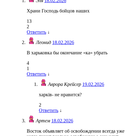
Эля
18.02.2026
Храни Господь бойцов наших
13
2
Ответить
↓
Леонид
18.02.2026
В харьковка бы окончание «ка» убрать
4
1
Ответить
↓
Аврора Крейсер
19.02.2026
харків- не нравится?
2
Ответить
↓
Артем
18.02.2026
Восток объявляет об освобождении всегда уже