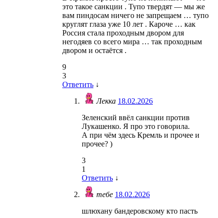
это такое санкции . Тупо твердят — мы же
вам пиндосам ничего не запрещаем … тупо
круглят глаза уже 10 лет . Кароче … как
Россия стала проходным двором для
негодяев со всего мира … так проходным
двором и остаётся .
9
3
Ответить
↓
Лекка
18.02.2026
Зеленский ввёл санкции против
Лукашенко. Я про это говорила.
А при чём здесь Кремль и прочее и
прочее? )
3
1
Ответить
↓
тебе
18.02.2026
шлюхану бандеровскому кто пасть