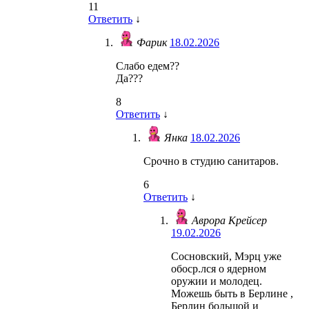
11
Ответить
↓
Фарик
18.02.2026
Слабо едем??
Да???
8
Ответить
↓
Янка
18.02.2026
Срочно в студию санитаров.
6
Ответить
↓
Аврора Крейсер
19.02.2026
Сосновский, Мэрц уже
обоср.лся о ядерном
оружии и молодец.
Можешь быть в Берлине ,
Берлин большой и