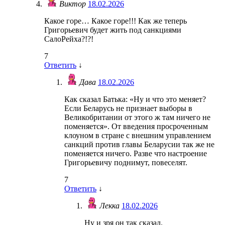
Виктор
18.02.2026
Какое горе… Какое горе!!! Как же теперь
Григорьевич будет жить под санкциями
СалоРейха?!?!
7
Ответить
↓
Дава
18.02.2026
Как сказал Батька: «Ну и что это меняет?
Если Беларусь не признает выборы в
Великобритании от этого ж там ничего не
поменяется». От введения просроченным
клоуном в стране с внешним управлением
санкций против главы Беларусии так же не
поменяется ничего. Разве что настроение
Григорьевичу поднимут, повеселят.
7
Ответить
↓
Лекка
18.02.2026
Ну и зря он так сказал.