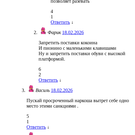
позволяет разевать
4
1
Ответить
↓
Фарик
18.02.2026
Запретить поставки кокоина
И пионино с маленькими клавишами
Ну и запретить поставки обуви с высокой
платформой.
6
2
Ответить
↓
Василь
18.02.2026
Пускай просроченный наркоша вытрет себе одно
место этими санкциями .
5
1
Ответить
↓