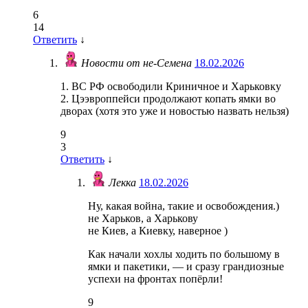
6
14
Ответить
↓
Новости от не-Семена
18.02.2026
1. ВС РФ освободили Криничное и Харьковку
2. Цээвроппейси продолжают копать ямки во
дворах (хотя это уже и новостью назвать нельзя)
9
3
Ответить
↓
Лекка
18.02.2026
Ну, какая война, такие и освобождения.)
не Харьков, а Харькову
не Киев, а Киевку, наверное )
Как начали хохлы ходить по большому в
ямки и пакетики, — и сразу грандиозные
успехи на фронтах попёрли!
9