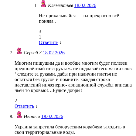
Клементьев
18.02.2026
Не прикалывайся … ты прекрасно всё
поняла .
3
1
Ответить
↓
Сергей З
18.02.2026
Многим пишущим да и вообще многим будет полезен
предполётный инструктаж: не поддавайтесь магии слов
‘ следите за руками, дабы при наличии платья не
остаться без трусов и помните- каждая строка
наставлений инженерно- авиационной службы вписана
чьей то кровью!…Будьте добры!
2
Ответить
↓
Иваныч
18.02.2026
Украина запретила белорусским кораблям заходить в
свои территориальные воды.