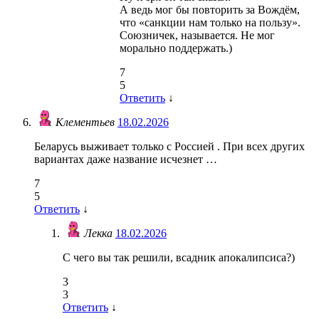
А ведь мог бы повторить за Вождём,
что «санкции нам только на пользу».
Союзничек, называется. Не мог
морально поддержать.)
7
5
Ответить
↓
Клементьев
18.02.2026
Беларусь выживает только с Россией . При всех других
вариантах даже название исчезнет …
7
5
Ответить
↓
Лекка
18.02.2026
С чего вы так решили, всадник апокалипсиса?)
3
3
Ответить
↓