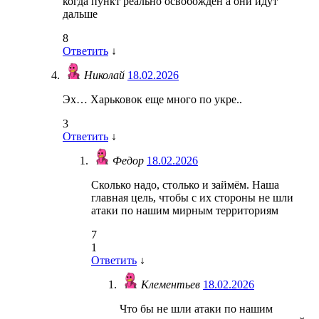
когда пункт реально освобожден а они идут
дальше
8
Ответить
↓
Николай
18.02.2026
Эх… Харьковок еще много по укре..
3
Ответить
↓
Федор
18.02.2026
Сколько надо, столько и займём. Наша
главная цель, чтобы с их стороны не шли
атаки по нашим мирным территориям
7
1
Ответить
↓
Клементьев
18.02.2026
Что бы не шли атаки по нашим