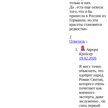
только в них.
Да , есть еще оазисы
того, что я бы
принесла в Россию из
Германии, но эти
красоты становятся
редкостью.
2
Ответить
↓
Аврора
Крейсер
19.02.2026
Я могу точно
объяснить, что
одобрит народ.
Роман Свитан,
которого очень
почитают как
военного
эксперта, даже
заслуженно , он
спец первый