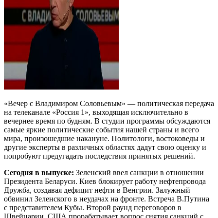
«Вечер с Владимиром Соловьевым» — политическая передача
на телеканале «Россия 1», выходящая исключительно в
вечернее время по будням. В студии программы обсуждаются
самые яркие политические события нашей страны и всего
мира, произошедшие накануне. Политологи, востоковеды и
другие эксперты в различных областях дадут свою оценку и
попробуют предугадать последствия принятых решений.
Сегодня в выпуске:
Зеленский ввел санкции в отношении
Президента Беларуси. Киев блокирует работу нефтепровода
Дружба, создавая дефицит нефти в Венгрии. Залужный
обвинил Зеленского в неудачах на фронте. Встреча В.Путина
с представителем Кубы. Второй раунд переговоров в
Швейцарии. США прорабатывает вопрос снятия санкций с