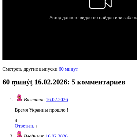
Смотреть другие выпуски
60 минут
60 ṃинẏƫ 16.02.2026
: 5 комментариев
Валентин
16.02.2026
Время Украины прошло !
4
Ответить
↓
Владимир
16.02.2026