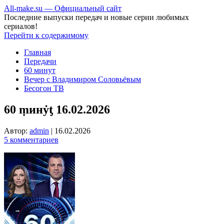
All-make.su — Официальный сайт
Последние выпуски передач и новые серии любимых
сериалов!
Перейти к содержимому
Главная
Передачи
60 минут
Вечер с Владимиром Соловьёвым
Бесогон ТВ
60 ṃинẏƫ 16.02.2026
Автор:
admin
|
16.02.2026
5 комментариев