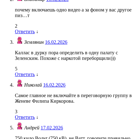
почему включаешь одно видео а за фоном у вас другое
пиз…т
2
Ответить
↓
Землянин
16.02.2026
Каллас в дурку пора определить в одну палату с
Зеленским. Похоже с наркотой переборщили)))
5
Ответить
↓
Николай
16.02.2026
Самое главное не включайте в переговорную группу в
Женеве Филипа Киркорова.
3
Ответить
↓
Андрей
17.02.2026
750 кило Вольт (750 кВ), не Ватт. говорите правильно.