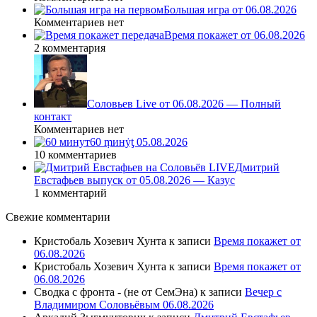
Большая игра от 06.08.2026
Комментариев нет
Время покажет от 06.08.2026
2 комментария
Соловьев Live от 06.08.2026 — Полный
контакт
Комментариев нет
60 ṃинẏƫ 05.08.2026
10 комментариев
Дмитрий
Евстафьев выпуск от 05.08.2026 — Казус
1 комментарий
Свежие комментарии
Кристобаль Хозевич Хунта
к записи
Время покажет от
06.08.2026
Кристобаль Хозевич Хунта
к записи
Время покажет от
06.08.2026
Сводка с фронта - (не от СемЭна)
к записи
Вечер с
Владимиром Соловьёвым 06.08.2026