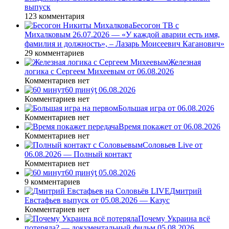
выпуск
123 комментария
Бесогон ТВ с
Михалковым 26.07.2026 — «У каждой аварии есть имя,
фамилия и должность», – Лазарь Моисеевич Каганович»
29 комментариев
Железная
логика с Сергеем Михеевым от 06.08.2026
Комментариев нет
60 ṃинẏƫ 06.08.2026
Комментариев нет
Большая игра от 06.08.2026
Комментариев нет
Время покажет от 06.08.2026
Комментариев нет
Соловьев Live от
06.08.2026 — Полный контакт
Комментариев нет
60 ṃинẏƫ 05.08.2026
9 комментариев
Дмитрий
Евстафьев выпуск от 05.08.2026 — Казус
Комментариев нет
Почему Украина всё
потеряла? — документальный фильм 05.08.2026