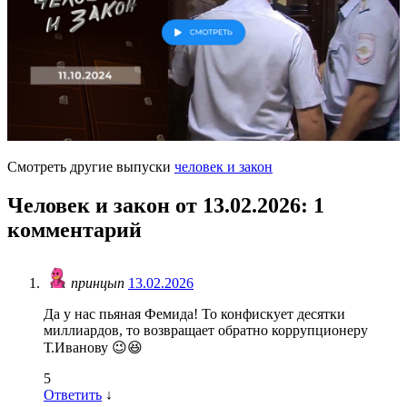
Смотреть другие выпуски
человек и закон
Человек и закон от 13.02.2026
: 1
комментарий
принцып
13.02.2026
Да у нас пьяная Фемида! То конфискует десятки
миллиардов, то возвращает обратно коррупционеру
Т.Иванову 😉😆
5
Ответить
↓