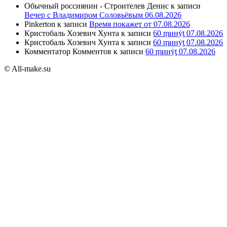
Обычный россиянин - Строителев Денис
к записи
Вечер с Владимиром Соловьёвым 06.08.2026
Pinkerton
к записи
Время покажет от 07.08.2026
Кристобаль Хозевич Хунта
к записи
60 ṃинẏƫ 07.08.2026
Кристобаль Хозевич Хунта
к записи
60 ṃинẏƫ 07.08.2026
Комментатор Комментов
к записи
60 ṃинẏƫ 07.08.2026
© All-make.su