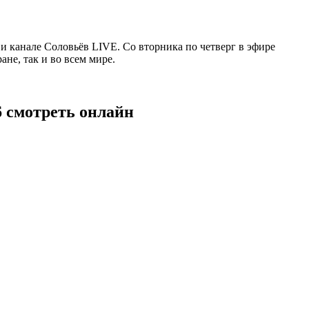
 канале Соловьёв LIVE. Со вторника по четверг в эфире
не, так и во всем мире.
6 смотреть онлайн