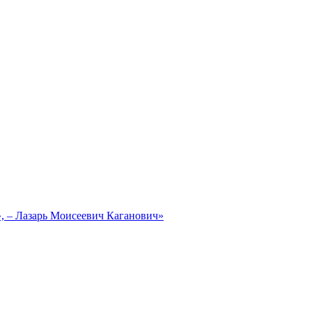
, – Лазарь Моисеевич Каганович»