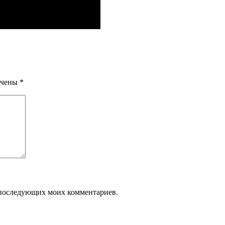
ечены
*
ля последующих моих комментариев.