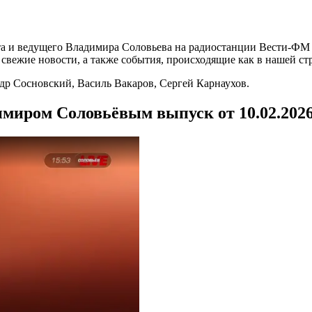
а и ведущего Владимира Соловьева на радиостанции Вести-ФМ и
вежие новости, а также события, происходящие как в нашей стра
р Сосновский, Василь Вакаров, Сергей Карнаухов.
имиром Соловьёвым выпуск от 10.02.202