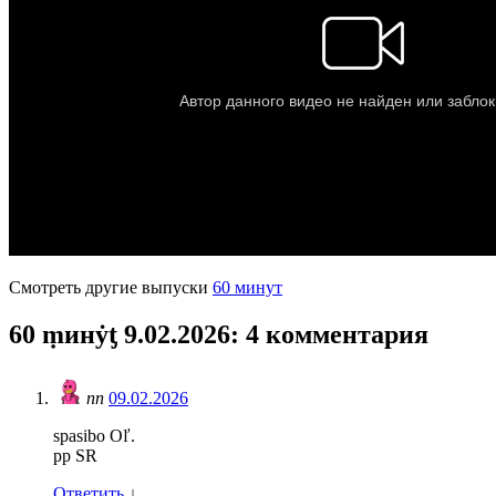
Смотреть другие выпуски
60 минут
60 ṃинẏƫ 9.02.2026
: 4 комментария
пп
09.02.2026
spasibo Oľ.
pp SR
Ответить
↓