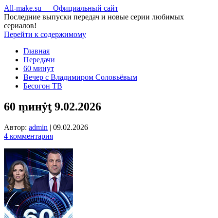
All-make.su — Официальный сайт
Последние выпуски передач и новые серии любимых
сериалов!
Перейти к содержимому
Главная
Передачи
60 минут
Вечер с Владимиром Соловьёвым
Бесогон ТВ
60 ṃинẏƫ 9.02.2026
Автор:
admin
|
09.02.2026
4 комментария