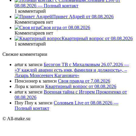
Соловьев Live от
08.08.2026 — Полный контакт
1 комментарий
Привет Ąñдpей от 08.08.2026
Комментариев нет
Своя игра от 08.08.2026
Комментариев нет
Квартирный вопрос от 08.08.2026
1 комментарий
Свежие комментарии
artur
к записи
Бесогон ТВ с Михалковым 26.07.2026 —
«У каждой аварии есть имя, фамилия и должность», –
Лазарь Моисеевич Каганович»
Пенсионер
к записи
Своя правда от 7.08.2026
Лора
к записи
Квартирный вопрос от 08.08.2026
artur
к записи
Военная тайна с Игорем Прокопенко от
08.08.2026
Пиу Пиу
к записи
Соловьев Live от 08.08.2026 —
Полный контакт
© All-make.su