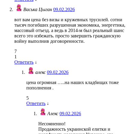
Васька Цыган
09.02.2026
вот вам цена без визы и кружевных трусилей. сотни
тысяч погибших разрушенная экономика, энергетика,
массовый отъезд. а ведь в 2014-м был реальный шанс
всего это избежать. просто завершить гражданскую
войну выполнив договоренности.
7
1
Ответить
↓
алекс
09.02.2026
цена огромная …..на наших кладбищах тоже
пополнения .
5
Ответить
↓
Алекс
09.02.2026
Несомненно!
Продажность украинской елитки и