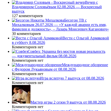
Вечер с
Владимиром Соловьёвым 02.08.2026 — Воскресный
выпуск
127 комментариев
Бесогон ТВ с
Михалковым 26.07.2026 — «У каждой аварии есть имя,
фамилия и должность», – Лазарь Моисеевич Каганович»
30 комментариев
Вести с Ольгой Армяковой
в субботу 8.08.2026
Комментариев нет
Совбез: Украина без мостов новая реальность
— документальный фильм 08.08.2026
Комментариев нет
Международное обозрение
с Федором Лукьяновым от 08.08.2026
Комментариев нет
Игра вслепую 7 выпуск от 08.08.2026
Комментариев нет
Мастер игры 2 сезон 9 выпуск от 08.08.2026
Комментариев нет