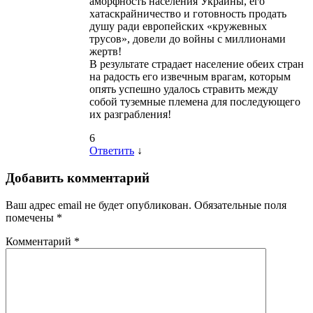
аморфность населения Украины, его
хатаскрайничество и готовность продать
душу ради европейских «кружевных
трусов», довели до войны с миллионами
жертв!
В результате страдает население обеих стран
на радость его извечным врагам, которым
опять успешно удалось стравить между
собой туземные племена для последующего
их разграбления!
6
Ответить
↓
Добавить комментарий
Ваш адрес email не будет опубликован.
Обязательные поля
помечены
*
Комментарий
*