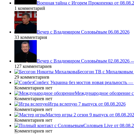
Военная тайна с Игорем Прокопенко от 08.08.
1 комментарий
Вечер с Владимиром Соловьёвым 06.08.2026
33 комментария
Вечер с Владимиром Соловьёвым 02.08.2026 
127 комментариев
Бесогон ТВ с Михалковым 
29 комментариев
Совбез: Украина без мостов новая реальность 
Комментариев нет
Международное обозрение с
Комментариев нет
Игра вслепую 7 выпуск от 08.08.2026
Комментариев нет
Мастер игры 2 сезон 9 выпуск от 08.08.20
Комментариев нет
Соловьев Live от 08.08
Комментариев нет