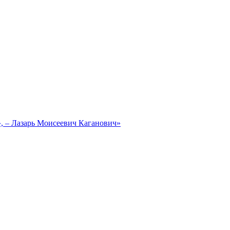
, – Лазарь Моисеевич Каганович»