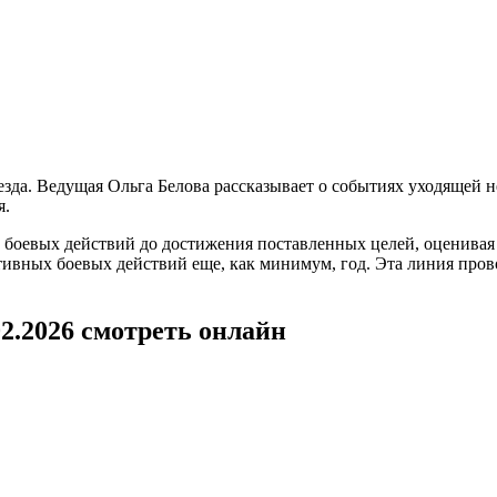
езда. Ведущая Ольга Белова рассказывает о событиях уходящей 
я.
боевых действий до достижения поставленных целей, оценивая 
тивных боевых действий еще, как минимум, год. Эта линия пров
02.2026 смотреть онлайн