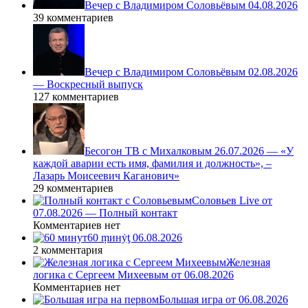
Вечер с Владимиром Соловьёвым 04.08.2026
39 комментариев
Вечер с Владимиром Соловьёвым 02.08.2026
— Воскресный выпуск
127 комментариев
Бесогон ТВ с Михалковым 26.07.2026 — «У
каждой аварии есть имя, фамилия и должность», –
Лазарь Моисеевич Каганович»
29 комментариев
Соловьев Live от
07.08.2026 — Полный контакт
Комментариев нет
60 ṃинẏƫ 06.08.2026
2 комментария
Железная
логика с Сергеем Михеевым от 06.08.2026
Комментариев нет
Большая игра от 06.08.2026