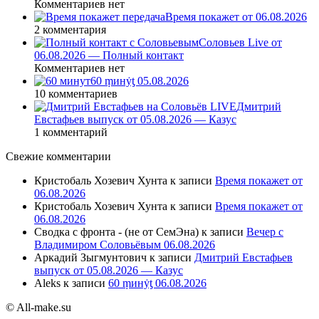
Комментариев нет
Время покажет от 06.08.2026
2 комментария
Соловьев Live от
06.08.2026 — Полный контакт
Комментариев нет
60 ṃинẏƫ 05.08.2026
10 комментариев
Дмитрий
Евстафьев выпуск от 05.08.2026 — Казус
1 комментарий
Свежие комментарии
Кристобаль Хозевич Хунта
к записи
Время покажет от
06.08.2026
Кристобаль Хозевич Хунта
к записи
Время покажет от
06.08.2026
Сводка с фронта - (не от СемЭна)
к записи
Вечер с
Владимиром Соловьёвым 06.08.2026
Аркадий Зыгмунтович
к записи
Дмитрий Евстафьев
выпуск от 05.08.2026 — Казус
Aleks
к записи
60 ṃинẏƫ 06.08.2026
© All-make.su