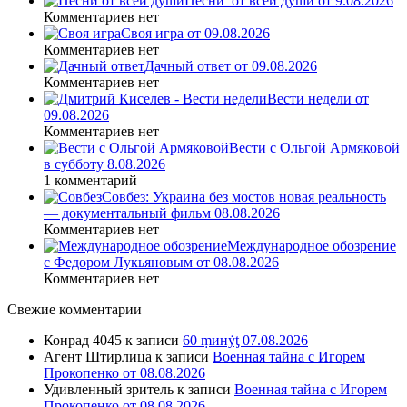
Песни_от всей души от 9.08.2026
Комментариев нет
Своя игра от 09.08.2026
Комментариев нет
Дачный ответ от 09.08.2026
Комментариев нет
Вести недели от
09.08.2026
Комментариев нет
Вести с Ольгой Армяковой
в субботу 8.08.2026
1 комментарий
Совбез: Украина без мостов новая реальность
— документальный фильм 08.08.2026
Комментариев нет
Международное обозрение
с Федором Лукьяновым от 08.08.2026
Комментариев нет
Свежие комментарии
Конрад 4045
к записи
60 ṃинẏƫ 07.08.2026
Агент Штирлица
к записи
Военная тайна с Игорем
Прокопенко от 08.08.2026
Удивленный зритель
к записи
Военная тайна с Игорем
Прокопенко от 08.08.2026