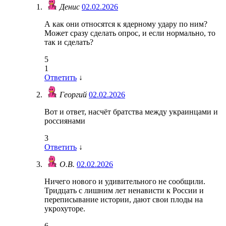
Денис
02.02.2026
А как они относятся к ядерному удару по ним?
Может сразу сделать опрос, и если нормально, то
так и сделать?
5
1
Ответить
↓
Георгий
02.02.2026
Вот и ответ, насчёт братства между украинцами и
россиянами
3
Ответить
↓
О.В.
02.02.2026
Ничего нового и удивительного не сообщили.
Тридцать с лишним лет ненависти к России и
переписывание истории, дают свои плоды на
укрохуторе.
6