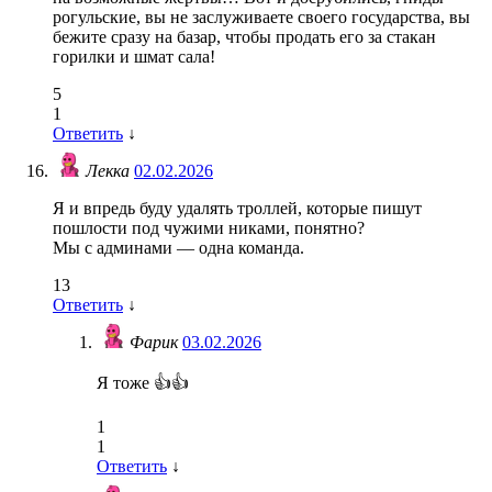
рогульские, вы не заслуживаете своего государства, вы
бежите сразу на базар, чтобы продать его за стакан
горилки и шмат сала!
5
1
Ответить
↓
Лекка
02.02.2026
Я и впредь буду удалять троллей, которые пишут
пошлости под чужими никами, понятно?
Мы с админами — одна команда.
13
Ответить
↓
Фарик
03.02.2026
Я тоже 👍👍
1
1
Ответить
↓