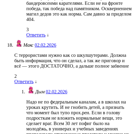
бандеровсеими карателями. Если не на фронте
победа, так победа над памятником. Осквернением
магил дедов это как норма. Сам давно за приделом
404.
3
Ответить
↓
Макс
02.02.2026
С террористами нужно как со шкулшутерами. Должна
быть информация, что он сделал, а так же приговор и
всё — этого ДОСТАТОЧНО, а дальше полное забвение
2
Ответить
↓
Дым
02.02.2026
Надо не по федеральным каналам, а в школах на
уроках крутить. И не гнобить детей, а признать
что момент был тупо прох.рен. Если в голову
подросткам не вложить нормальные вещи, это
сделает враг. Всем 30 лет пофиг было на
молодёжь, в универах и учебных заведениях