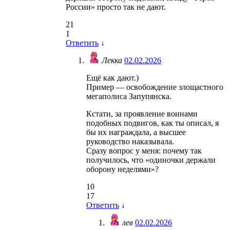
России» просто так не дают.
21
1
Ответить
↓
Лекка
02.02.2026
Ещё как дают.)
Пример — освобождение злощастного
мегаполиса Запупянска.
Кстати, за проявление воинами
подобных подвигов, как ты описал, я
бы их награждала, а высшее
руководство наказывала.
Сразу вопрос у меня: почему так
получилось, что «одиночки держали
оборону неделями»?
10
17
Ответить
↓
лев
02.02.2026