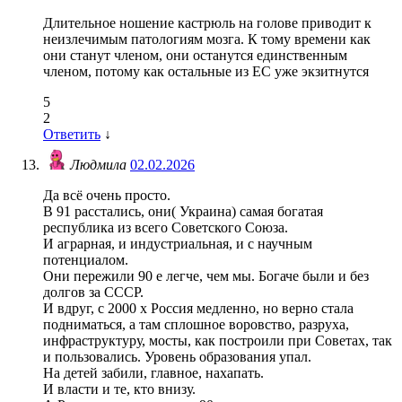
Длительное ношение кастрюль на голове приводит к
неизлечимым патологиям мозга. К тому времени как
они станут членом, они останутся единственным
членом, потому как остальные из ЕС уже экзитнутся
5
2
Ответить
↓
Людмила
02.02.2026
Да всё очень просто.
В 91 расстались, они( Украина) самая богатая
республика из всего Советского Союза.
И аграрная, и индустриальная, и с научным
потенциалом.
Они пережили 90 е легче, чем мы. Богаче были и без
долгов за СССР.
И вдруг, с 2000 х Россия медленно, но верно стала
подниматься, а там сплошное воровство, разруха,
инфраструктуру, мосты, как построили при Советах, так
и пользовались. Уровень образования упал.
На детей забили, главное, нахапать.
И власти и те, кто внизу.