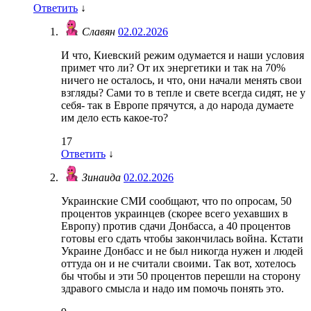
Ответить
↓
Славян
02.02.2026
И что, Киевский режим одумается и наши условия
примет что ли? От их энергетики и так на 70%
ничего не осталось, и что, они начали менять свои
взгляды? Сами то в тепле и свете всегда сидят, не у
себя- так в Европе прячутся, а до народа думаете
им дело есть какое-то?
17
Ответить
↓
Зинаида
02.02.2026
Украинские СМИ сообщают, что по опросам, 50
процентов украинцев (скорее всего уехавших в
Европу) против сдачи Донбасса, а 40 процентов
готовы его сдать чтобы закончилась война. Кстати
Украине Донбасс и не был никогда нужен и людей
оттуда он и не считали своими. Так вот, хотелось
бы чтобы и эти 50 процентов перешли на сторону
здравого смысла и надо им помочь понять это.