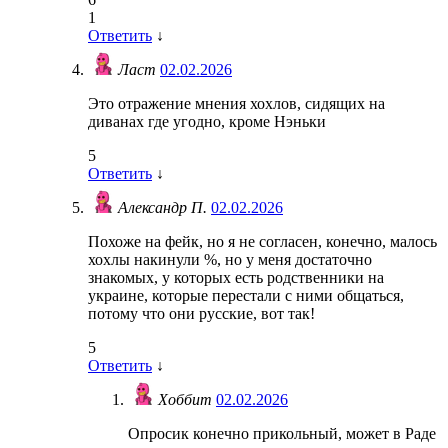
1
Ответить
↓
Ласт
02.02.2026
Это отражение мнения хохлов, сидящих на
диванах где угодно, кроме Нэньки
5
Ответить
↓
Александр П.
02.02.2026
Похоже на фейк, но я не согласен, конечно, малось
хохлы накинули %, но у меня достаточно
знакомых, у которых есть родственники на
украине, которые перестали с ними общаться,
потому что они русские, вот так!
5
Ответить
↓
Хоббит
02.02.2026
Опросик конечно прикольный, может в Раде