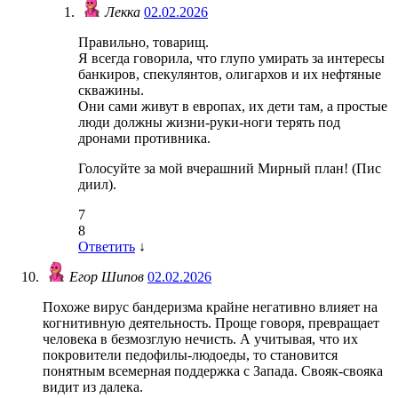
Лекка
02.02.2026
Правильно, товарищ.
Я всегда говорила, что глупо умирать за интересы
банкиров, спекулянтов, олигархов и их нефтяные
скважины.
Они сами живут в европах, их дети там, а простые
люди должны жизни-руки-ноги терять под
дронами противника.
Голосуйте за мой вчерашний Мирный план! (Пис
диил).
7
8
Ответить
↓
Егор Шипов
02.02.2026
Похоже вирус бандеризма крайне негативно влияет на
когнитивную деятельность. Проще говоря, превращает
человека в безмозглую нечисть. А учитывая, что их
покровители педофилы-людоеды, то становится
понятным всемерная поддержка с Запада. Свояк-свояка
видит из далека.