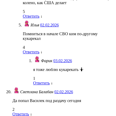
колено, как США делает
5
Ответить
↓
Илья
02.02.2026
Помниться в начале СВО ким по-другому
кукарекал
4
Ответить
↓
Фарик
03.02.2026
я тоже люблю кукарекать 🤷
1
Ответить
↓
Светлана Балабан
02.02.2026
Да попал Василек под раздачу сегодня
2
Ответить
↓