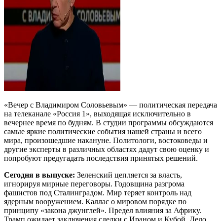
«Вечер с Владимиром Соловьевым» — политическая передача
на телеканале «Россия 1», выходящая исключительно в
вечернее время по будням. В студии программы обсуждаются
самые яркие политические события нашей страны и всего
мира, произошедшие накануне. Политологи, востоковеды и
другие эксперты в различных областях дадут свою оценку и
попробуют предугадать последствия принятых решений.
Сегодня в выпуске:
Зеленский цепляется за власть,
игнорируя мирные переговоры. Годовщина разгрома
фашистов под Сталинградом. Мир теряет контроль над
ядерным вооружением. Каллас о мировом порядке по
принципу «закона джунглей». Предел влияния за Африку.
Трамп ожидает заключения сделки с Ираном и Кубой. Дело