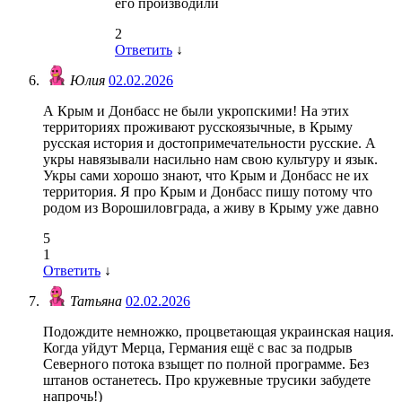
его производили
2
Ответить
↓
Юлия
02.02.2026
А Крым и Донбасс не были укропскими! На этих
территориях проживают русскоязычные, в Крыму
русская история и достопримечательности русские. А
укры навязывали насильно нам свою культуру и язык.
Укры сами хорошо знают, что Крым и Донбасс не их
территория. Я про Крым и Донбасс пишу потому что
родом из Ворошиловграда, а живу в Крыму уже давно
5
1
Ответить
↓
Татьяна
02.02.2026
Подождите немножко, процветающая украинская нация.
Когда уйдут Мерца, Германия ещё с вас за подрыв
Северного потока взыщет по полной программе. Без
штанов останетесь. Про кружевные трусики забудете
напрочь!)