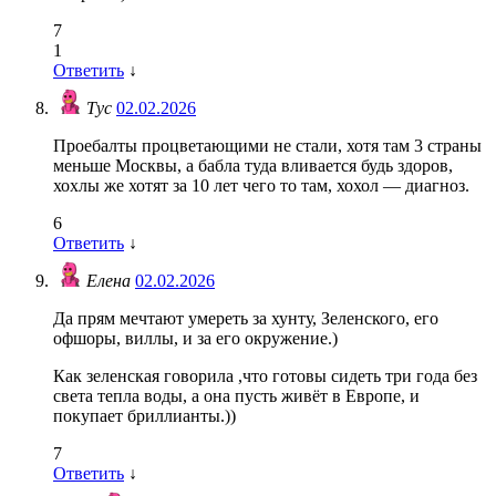
7
1
Ответить
↓
Тус
02.02.2026
Проебалты процветающими не стали, хотя там 3 страны
меньше Москвы, а бабла туда вливается будь здоров,
хохлы же хотят за 10 лет чего то там, хохол — диагноз.
6
Ответить
↓
Елена
02.02.2026
Да прям мечтают умереть за хунту, Зеленского, его
офшоры, виллы, и за его окружение.)
Как зеленская говорила ,что готовы сидеть три года без
света тепла воды, а она пусть живёт в Европе, и
покупает бриллианты.))
7
Ответить
↓