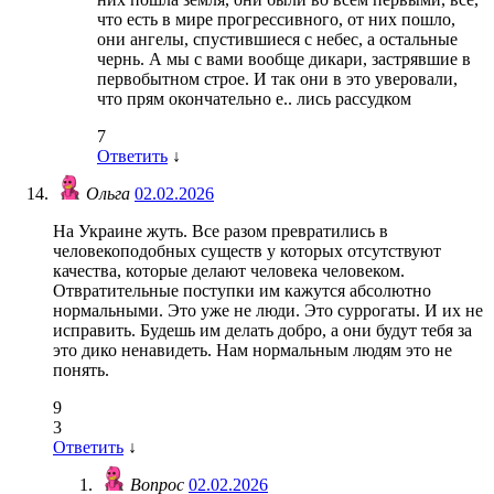
что есть в мире прогрессивного, от них пошло,
они ангелы, спустившиеся с небес, а остальные
чернь. А мы с вами вообще дикари, застрявшие в
первобытном строе. И так они в это уверовали,
что прям окончательно е.. лись рассудком
7
Ответить
↓
Ольга
02.02.2026
На Украине жуть. Все разом превратились в
человекоподобных существ у которых отсутствуют
качества, которые делают человека человеком.
Отвратительные поступки им кажутся абсолютно
нормальными. Это уже не люди. Это суррогаты. И их не
исправить. Будешь им делать добро, а они будут тебя за
это дико ненавидеть. Нам нормальным людям это не
понять.
9
3
Ответить
↓
Вопрос
02.02.2026