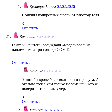
Кузнецов Павел
02.02.2026
Получил конкретных люлей от работодателя
3
Ответить
↓
Валентин
02.02.2026
Гейтс и Эпштейн обсуждали «моделирование
пандемии» за три года до COVID
1
Ответить
↓
Альбина
02.02.2026
Эпштейн вроде был сводник и извращуга. А
оказывается в чём только не замешан. Кто ж
поверит, что он сам умер.
3
Ответить
↓
Марина
02.02.2026