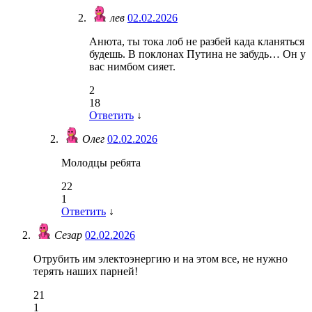
лев
02.02.2026
Анюта, ты тока лоб не разбей када кланяться
будешь. В поклонах Путина не забудь… Он у
вас нимбом сияет.
2
18
Ответить
↓
Олег
02.02.2026
Молодцы ребята
22
1
Ответить
↓
Сезар
02.02.2026
Отрубить им электоэнергию и на этом все, не нужно
терять наших парней!
21
1