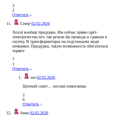
3
2
Ответить
↓
Север
02.02.2026
Хохлë вообще придурки. Им сейчас прямо прёт-
электричества нет, так резали бы провода и сдавали в
скупку. В трансформаторах на подстанциях меди
немеряно. Придурки, такую возможность обогатиться
теряют
7
1
Ответить
↓
лев
02.02.2026
Ценный совет… хохлам помогаишь
2
6
Ответить
↓
Анна
02.02.2026