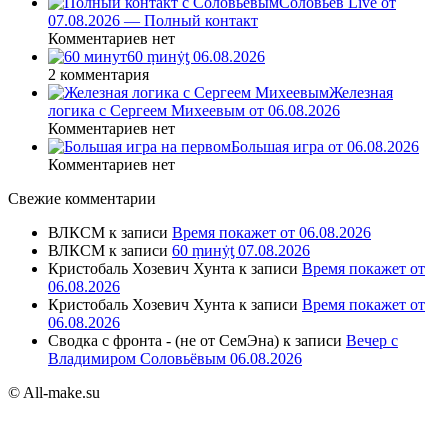
Соловьев Live от
07.08.2026 — Полный контакт
Комментариев нет
60 ṃинẏƫ 06.08.2026
2 комментария
Железная
логика с Сергеем Михеевым от 06.08.2026
Комментариев нет
Большая игра от 06.08.2026
Комментариев нет
Свежие комментарии
ВЛКСМ
к записи
Время покажет от 06.08.2026
ВЛКСМ
к записи
60 ṃинẏƫ 07.08.2026
Кристобаль Хозевич Хунта
к записи
Время покажет от
06.08.2026
Кристобаль Хозевич Хунта
к записи
Время покажет от
06.08.2026
Сводка с фронта - (не от СемЭна)
к записи
Вечер с
Владимиром Соловьёвым 06.08.2026
© All-make.su