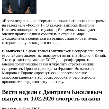
«Вести недели» — информационно-аналитическая программа
на телеканале «Россия 1». В каждом выпуске Дмитрий
Киселев подводит итоги уходящей недели, а также дает
оценку произошедшем событиям в стране и мире.
Эксклюзивные репортажи из разных стран мира и темы,
которые волнуют каждого из нас.
В выпуске:
На фоне трансатлантической неопределенности
европейские лидеры активизируют визиты в Индию и Китай.
Это отражает стремление ЕССР диверсифицировать
внешнеполитические связи и укрепить стратегический
суверенитет. Призыв президента Франции Эмманюэля
Макрона к Европе «проснуться» и обрести больше
самостоятельности в вопросах обороны и безопасности
продолжает определять эту повестку.
Вести недели с Дмитрием Киселевым
выпуск от 1.02.2026 смотреть онлайн
начало в 11.00 по МСК.