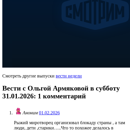
Смотреть другие выпуски
вести недели
Вести с Ольгой Армяковой в субботу
31.01.2026
: 1 комментарий
Аноним
01.02.2026
Рыжий миротворец организовал блокаду страны , а там
люди, дети ,старики…..Что то похожее делалось в