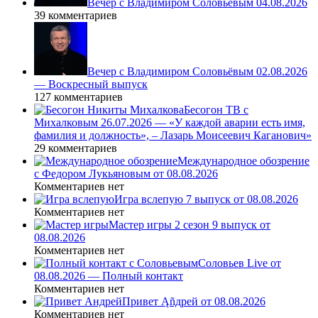
Вечер с Владимиром Соловьёвым 04.08.2026
39 комментариев
Вечер с Владимиром Соловьёвым 02.08.2026
— Воскресный выпуск
127 комментариев
Бесогон ТВ с
Михалковым 26.07.2026 — «У каждой аварии есть имя,
фамилия и должность», – Лазарь Моисеевич Каганович»
29 комментариев
Международное обозрение
с Федором Лукьяновым от 08.08.2026
Комментариев нет
Игра вслепую 7 выпуск от 08.08.2026
Комментариев нет
Мастер игры 2 сезон 9 выпуск от
08.08.2026
Комментариев нет
Соловьев Live от
08.08.2026 — Полный контакт
Комментариев нет
Привет Ąñдpей от 08.08.2026
Комментариев нет