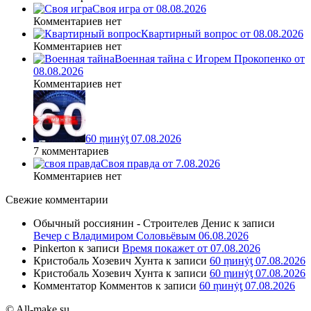
Своя игра от 08.08.2026
Комментариев нет
Квартирный вопрос от 08.08.2026
Комментариев нет
Военная тайна с Игорем Прокопенко от
08.08.2026
Комментариев нет
60 ṃинẏƫ 07.08.2026
7 комментариев
Своя правда от 7.08.2026
Комментариев нет
Свежие комментарии
Обычный россиянин - Строителев Денис
к записи
Вечер с Владимиром Соловьёвым 06.08.2026
Pinkerton
к записи
Время покажет от 07.08.2026
Кристобаль Хозевич Хунта
к записи
60 ṃинẏƫ 07.08.2026
Кристобаль Хозевич Хунта
к записи
60 ṃинẏƫ 07.08.2026
Комментатор Комментов
к записи
60 ṃинẏƫ 07.08.2026
© All-make.su