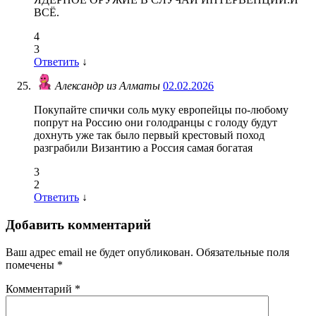
ВСЁ.
4
3
Ответить
↓
Александр из Алматы
02.02.2026
Покупайте спички соль муку европейцы по-любому
попрут на Россию они голодранцы с голоду будут
дохнуть уже так было первый крестовый поход
разграбили Византию а Россия самая богатая
3
2
Ответить
↓
Добавить комментарий
Ваш адрес email не будет опубликован.
Обязательные поля
помечены
*
Комментарий
*