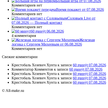
Большая игра от 07.08.2026
Комментариев нет
Время покажет от 07.08.2026
Комментариев нет
Соловьев Live от
07.08.2026 — Полный контакт
Комментариев нет
60 ṃинẏƫ 06.08.2026
4 комментария
Железная
логика с Сергеем Михеевым от 06.08.2026
Комментариев нет
Свежие комментарии
Кристобаль Хозевич Хунта
к записи
60 ṃинẏƫ 07.08.2026
Комментатор Комментов
к записи
60 ṃинẏƫ 07.08.2026
Кристобаль Хозевич Хунта
к записи
60 ṃинẏƫ 07.08.2026
Кристобаль Хозевич Хунта
к записи
60 ṃинẏƫ 07.08.2026
Кристобаль Хозевич Хунта
к записи
60 ṃинẏƫ 07.08.2026
© All-make.su