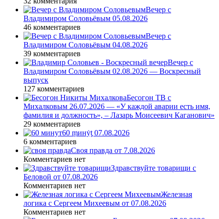
32 комментария
Вечер с
Владимиром Соловьёвым 05.08.2026
46 комментариев
Вечер с
Владимиром Соловьёвым 04.08.2026
39 комментариев
Вечер с
Владимиром Соловьёвым 02.08.2026 — Воскресный
выпуск
127 комментариев
Бесогон ТВ с
Михалковым 26.07.2026 — «У каждой аварии есть имя,
фамилия и должность», – Лазарь Моисеевич Каганович»
29 комментариев
60 ṃинẏƫ 07.08.2026
6 комментариев
Своя правда от 7.08.2026
Комментариев нет
Здравствуйте товарищи с
Беловой от 07.08.2026
Комментариев нет
Железная
логика с Сергеем Михеевым от 07.08.2026
Комментариев нет