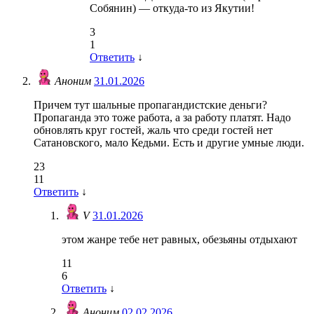
Собянин) — откуда-то из Якутии!
3
1
Ответить
↓
Аноним
31.01.2026
Причем тут шальные пропагандистские деньги?
Пропаганда это тоже работа, а за работу платят. Надо
обновлять круг гостей, жаль что среди гостей нет
Сатановского, мало Кедьми. Есть и другие умные люди.
23
11
Ответить
↓
V
31.01.2026
этом жанре тебе нет равных, обезьяны отдыхают
11
6
Ответить
↓
Аноним
02.02.2026