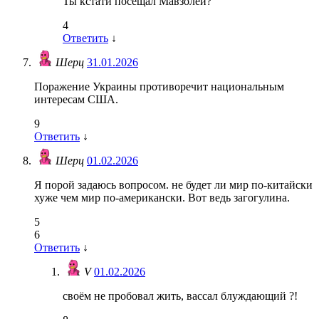
Ты кстати посещал Мавзолей?
4
Ответить
↓
Шерц
31.01.2026
Поражение Украины противоречит национальным
интересам США.
9
Ответить
↓
Шерц
01.02.2026
Я порой задаюсь вопросом. не будет ли мир по-китайски
хуже чем мир по-американски. Вот ведь загогулина.
5
6
Ответить
↓
V
01.02.2026
своём не пробовал жить, вассал блуждающий ?!