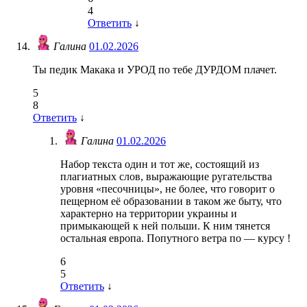
4
Ответить
↓
Галина
01.02.2026
Ты педик Макака и УРОД по тебе ДУРДОМ плачет.
5
8
Ответить
↓
Галина
01.02.2026
Набор текста один и тот же, состоящий из
плагиатных слов, выражающие ругательства
уровня «песочницы», не более, что говорит о
пещерном её образовании в таком же быту, что
характерно на территории украины и
примыкающей к ней польши. К ним тянется
остальная европа. Попутного ветра по — курсу !
6
5
Ответить
↓