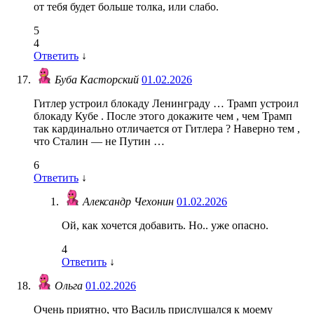
от тебя будет больше толка, или слабо.
5
4
Ответить
↓
Буба Касторский
01.02.2026
Гитлер устроил блокаду Ленинграду … Трамп устроил
блокаду Кубе . После этого докажите чем , чем Трамп
так кардинально отличается от Гитлера ? Наверно тем ,
что Сталин — не Путин …
6
Ответить
↓
Александр Чехонин
01.02.2026
Ой, как хочется добавить. Но.. уже опасно.
4
Ответить
↓
Ольга
01.02.2026
Очень приятно, что Василь прислушался к моему