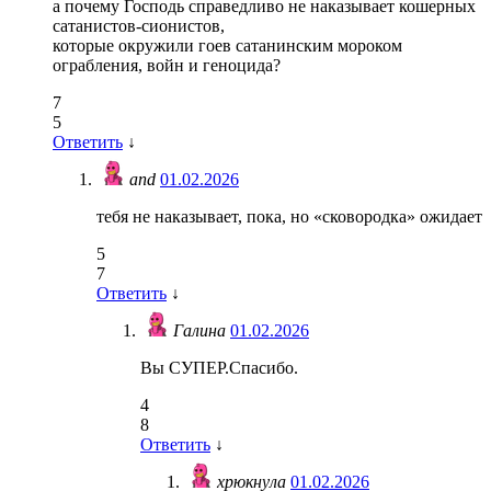
а почему Господь справедливо не наказывает кошерных
сатанистов-сионистов,
которые окружили гоев сатанинским мороком
ограбления, войн и геноцида?
7
5
Ответить
↓
and
01.02.2026
тебя не наказывает, пока, но «сковородка» ожидает
5
7
Ответить
↓
Галина
01.02.2026
Вы СУПЕР.Спасибо.
4
8
Ответить
↓
хрюкнула
01.02.2026