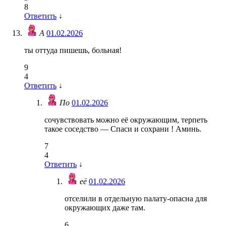
8
Ответить
↓
А
01.02.2026
ты оттуда пишешь, больная!
9
4
Ответить
↓
По
01.02.2026
сочувствовать можно её окружающим, терпеть
такое соседство — Спаси и сохрани ! Аминь.
7
4
Ответить
↓
её
01.02.2026
отселили в отдельную палату-опасна для
окружающих даже там.
6