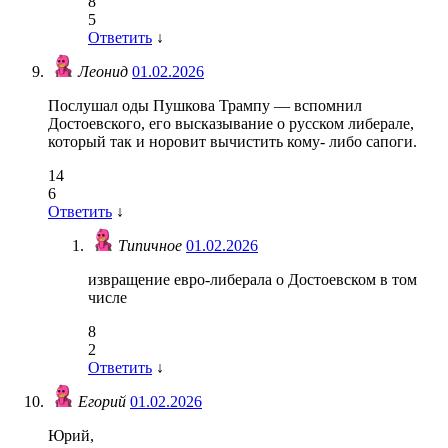
8
5
Ответить
↓
Леонид
01.02.2026
Послушал оды Пушкова Трампу — вспомнил
Достоевского, его высказывание о русском либерале,
который так и норовит вычистить кому- либо сапоги.
14
6
Ответить
↓
Типичное
01.02.2026
извращение евро-либерала о Достоевском в том
числе
8
2
Ответить
↓
Егорий
01.02.2026
Юрий,