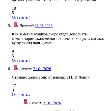
18
5
Ответить
↓
Леонард
31.01.2026
Как заметил Куликов скоро будет дополнять
комментарии академиков технических наук… однако,
вундеркинд наш Димон.
9
5
Ответить
↓
Аноним
31.01.2026
Страшно далеки они от народа (с) В.И.Ленин
17
3
Ответить
↓
Аноним
31.01.2026