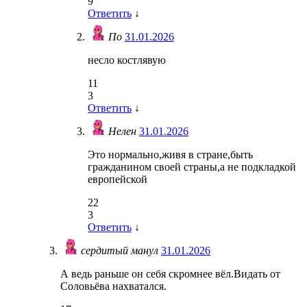
9
Ответить
↓
По
31.01.2026
несло костлявую
11
3
Ответить
↓
Нелен
31.01.2026
Это нормально,живя в стране,быть
гражданином своей страны,а не подкладкой
европейской
22
3
Ответить
↓
сердитый манул
31.01.2026
А ведь раньше он себя скромнее вёл.Видать от
Соловьёва нахватался.