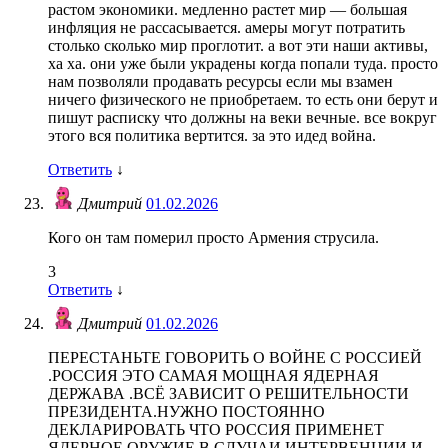
растом экономики. медленно растет мир — большая
инфляция не рассасывается. амеры могут потратить
столько сколько мир проглотит. а вот эти наши активы,
ха ха. они уже были украдены когда попали туда. просто
нам позволяли продавать ресурсы если мы взамен
ничего физического не приобретаем. то есть они берут и
пишут расписку что должны на веки вечные. все вокруг
этого вся политика вертится. за это идед война.
Ответить
↓
Дмитрий
01.02.2026
Кого он там померил просто Армения струсила.
3
Ответить
↓
Дмитрий
01.02.2026
ПЕРЕСТАНЬТЕ ГОВОРИТЬ О ВОЙНЕ С РОССИЕЙ
.РОССИЯ ЭТО САМАЯ МОЩНАЯ ЯДЕРНАЯ
ДЕРЖАВА .ВСЁ ЗАВИСИТ О РЕШИТЕЛЬНОСТИ
ПРЕЗИДЕНТА.НУЖНО ПОСТОЯННО
ДЕКЛАРИРОВАТЬ ЧТО РОССИЯ ПРИМЕНЕТ
ЯДЕРНОЕ ОРУЖИЕ В СЛУЧАИ ИНТЕРВЕНЦИИ.И