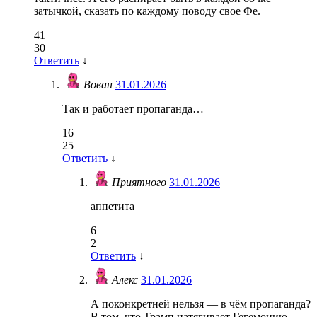
затычкой, сказать по каждому поводу свое Фе.
41
30
Ответить
↓
Вован
31.01.2026
Так и работает пропаганда…
16
25
Ответить
↓
Приятного
31.01.2026
аппетита
6
2
Ответить
↓
Алекс
31.01.2026
А поконкретней нельзя — в чём пропаганда?
В том, что Трамп натягивает Гегемонию