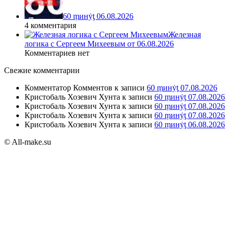
60 ṃинẏƫ 06.08.2026
4 комментария
Железная
логика с Сергеем Михеевым от 06.08.2026
Комментариев нет
Свежие комментарии
Комментатор Комментов
к записи
60 ṃинẏƫ 07.08.2026
Кристобаль Хозевич Хунта
к записи
60 ṃинẏƫ 07.08.2026
Кристобаль Хозевич Хунта
к записи
60 ṃинẏƫ 07.08.2026
Кристобаль Хозевич Хунта
к записи
60 ṃинẏƫ 07.08.2026
Кристобаль Хозевич Хунта
к записи
60 ṃинẏƫ 06.08.2026
© All-make.su