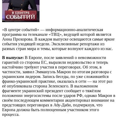
«В центре событий» — информационно-аналитическая
программа на телеканале «ТВЦ», ведущей которой является
Анна Прохорова. В каждом выпуске освещаются самые яркие
события уходящей недели. Эксклюзивные репортажи из
разных стран мира и темы, которые волнуют каждого из нас.
В выпуске:
В Европе, после заявлений о невозможности
гарантий со стороны ЕС, выразили недовольство и теперь
настойчиво требуют участия в переговорах. Об этом, в
частности, заявил Эммануэль Макрон по итогам разговора с
украинским лидером. Запись беседы, по уже сложившейся
франко-украинской практике, оказалась в сети — на этот раз
её опубликовала сторона Зеленского. В выложенном
фрагменте украинский президент сообщает о тяжёлом
положении энергосистемы после ударов РФ, однако Макрон в
своём последующем комментарии акцентировал внимание на
предстоящих переговорах в Абу-Даби, подчеркнув, что
Европа должна быть полноценным участником этого
процесса.