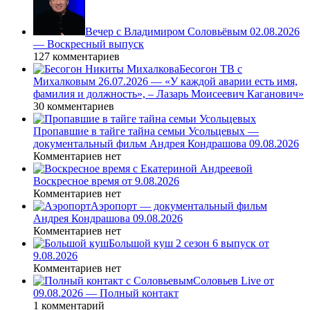
Вечер с Владимиром Соловьёвым 02.08.2026
— Воскресный выпуск
127 комментариев
Бесогон ТВ с
Михалковым 26.07.2026 — «У каждой аварии есть имя,
фамилия и должность», – Лазарь Моисеевич Каганович»
30 комментариев
Пропавшие в тайге тайна семьи Усольцевых —
документальный фильм Андрея Кондрашова 09.08.2026
Комментариев нет
Воскресное время от 9.08.2026
Комментариев нет
Аэропорт — документальный фильм
Андрея Кондрашова 09.08.2026
Комментариев нет
Большой куш 2 сезон 6 выпуск от
9.08.2026
Комментариев нет
Соловьев Live от
09.08.2026 — Полный контакт
1 комментарий