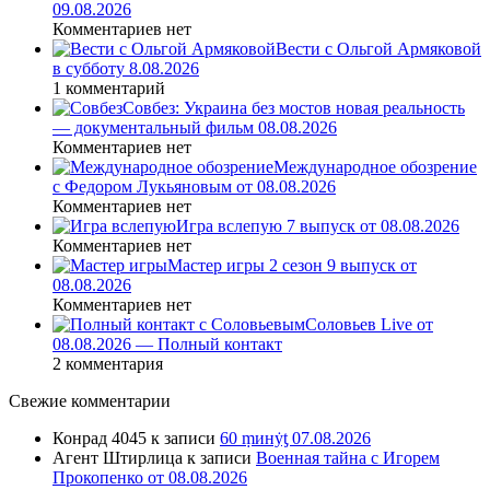
09.08.2026
Комментариев нет
Вести с Ольгой Армяковой
в субботу 8.08.2026
1 комментарий
Совбез: Украина без мостов новая реальность
— документальный фильм 08.08.2026
Комментариев нет
Международное обозрение
с Федором Лукьяновым от 08.08.2026
Комментариев нет
Игра вслепую 7 выпуск от 08.08.2026
Комментариев нет
Мастер игры 2 сезон 9 выпуск от
08.08.2026
Комментариев нет
Соловьев Live от
08.08.2026 — Полный контакт
2 комментария
Свежие комментарии
Конрад 4045
к записи
60 ṃинẏƫ 07.08.2026
Агент Штирлица
к записи
Военная тайна с Игорем
Прокопенко от 08.08.2026