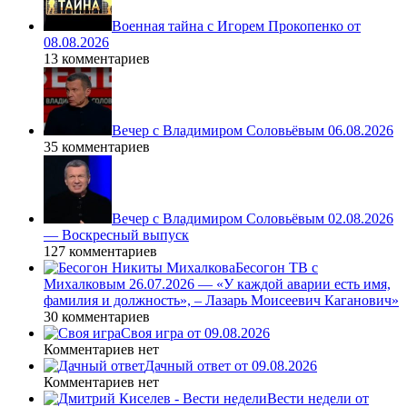
Военная тайна с Игорем Прокопенко от
08.08.2026
13 комментариев
Вечер с Владимиром Соловьёвым 06.08.2026
35 комментариев
Вечер с Владимиром Соловьёвым 02.08.2026
— Воскресный выпуск
127 комментариев
Бесогон ТВ с
Михалковым 26.07.2026 — «У каждой аварии есть имя,
фамилия и должность», – Лазарь Моисеевич Каганович»
30 комментариев
Своя игра от 09.08.2026
Комментариев нет
Дачный ответ от 09.08.2026
Комментариев нет
Вести недели от