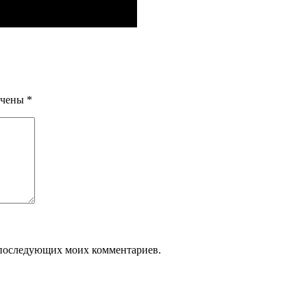
ечены
*
ля последующих моих комментариев.