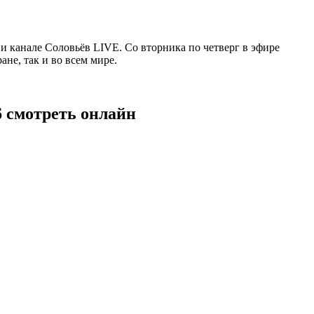
 канале Соловьёв LIVE. Со вторника по четверг в эфире
не, так и во всем мире.
6 смотреть онлайн