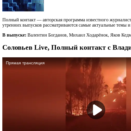
Полный контакт — авторская программа известного журналист
утренних выпусков рассматриваются самые актуальные темы и с
В выпуске:
Валентин Богданов, Михаил Ходарёнок, Яков Кедм
Соловьев Live, Полный контакт с Влад