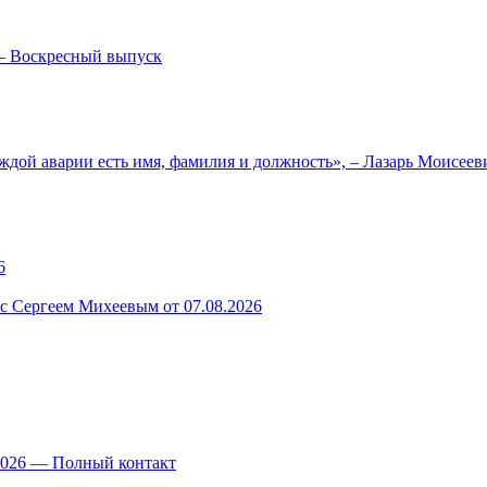
— Воскресный выпуск
ждой аварии есть имя, фамилия и должность», – Лазарь Моисее
6
 с Сергеем Михеевым от 07.08.2026
.2026 — Полный контакт