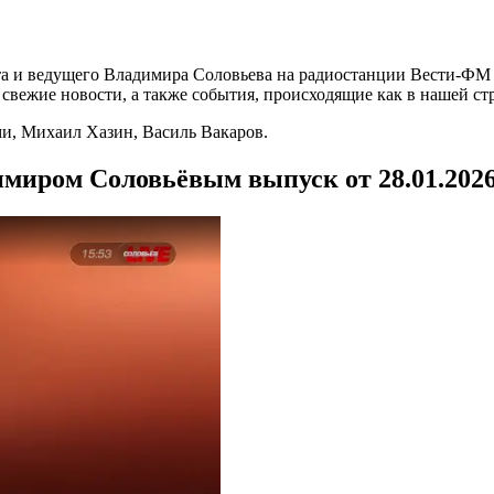
а и ведущего Владимира Соловьева на радиостанции Вести-ФМ и
вежие новости, а также события, происходящие как в нашей стра
и, Михаил Хазин, Василь Вакаров.
имиром Соловьёвым выпуск от 28.01.202