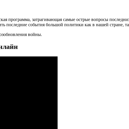
кая программа, затрагивающая самые острые вопросы последних
ить последние события большой политики как в нашей стране, та
возобновления войны.
онлайн