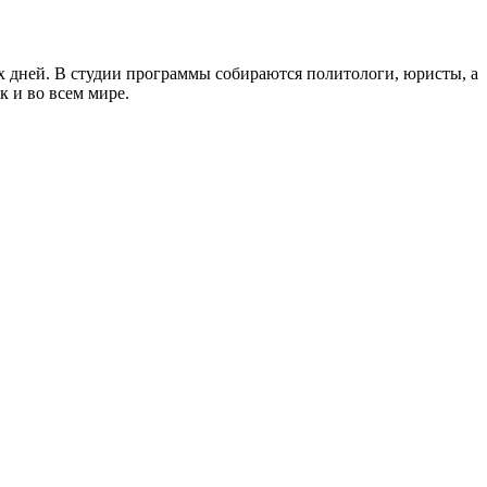
 дней. В студии программы собираются политологи, юристы, а
к и во всем мире.