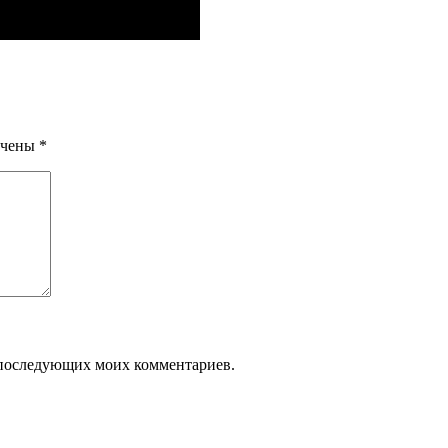
ечены
*
ля последующих моих комментариев.