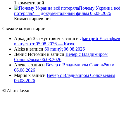
1 комментарий
Почему Украина всё
потеряла? — документальный фильм 05.08.2026
Комментариев нет
Свежие комментарии
Аркадий Зыгмунтович
к записи
Дмитрий Евстафьев
выпуск от 05.08.2026 — Казус
Aleks
к записи
60 ṃинẏƫ 06.08.2026
Денис Истомин
к записи
Вечер с Владимиром
Соловьёвым 06.08.2026
Алекс
к записи
Вечер с Владимиром Соловьёвым
06.08.2026
Мария
к записи
Вечер с Владимиром Соловьёвым
06.08.2026
© All-make.su