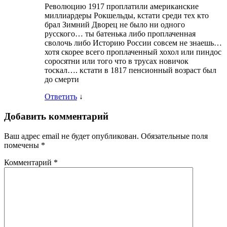
Революцию 1917 проплатили американские
миллиардеры Рокшельды, кстати среди тех кто
брал Зимний Дворец не было ни одного
русского… ты батенька либо проплаченная
сволочь либо Историю России совсем не знаешь…
хотя скорее всего проплаченный хохол или пиндос
соросятни или того что в трусах новичок
тоскал…. кстати в 1817 пенсионный возраст был
до смерти
Ответить
↓
Добавить комментарий
Ваш адрес email не будет опубликован.
Обязательные поля
помечены
*
Комментарий
*