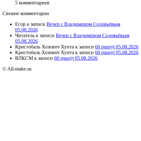
5 комментариев
Свежие комментарии
Егор
к записи
Вечер с Владимиром Соловьёвым
05.08.2026
Читатель
к записи
Вечер с Владимиром Соловьёвым
05.08.2026
Кристобаль Хозевич Хунта
к записи
60 ṃинẏƫ 05.08.2026
Кристобаль Хозевич Хунта
к записи
60 ṃинẏƫ 05.08.2026
ВЛКСМ
к записи
60 ṃинẏƫ 05.08.2026
© All-make.su