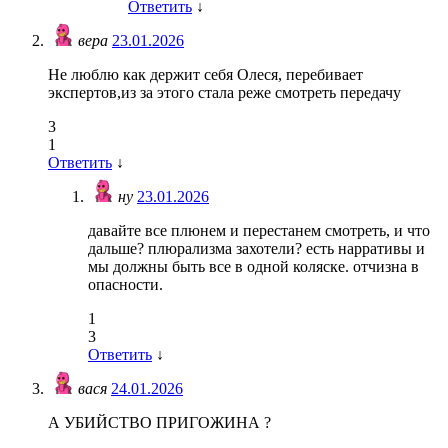
Ответить
↓
вера
23.01.2026
Не люблю как держит себя Олеся, перебивает
экспертов,из за этого стала реже смотреть передачу
3
1
Ответить
↓
ну
23.01.2026
давайте все плюнем и перестанем смотреть, и что
дальше? плюрализма захотели? есть нарративы и
мы должны быть все в одной коляске. отчизна в
опасности.
1
3
Ответить
↓
вася
24.01.2026
А УБИЙСТВО ПРИГОЖИНА ?