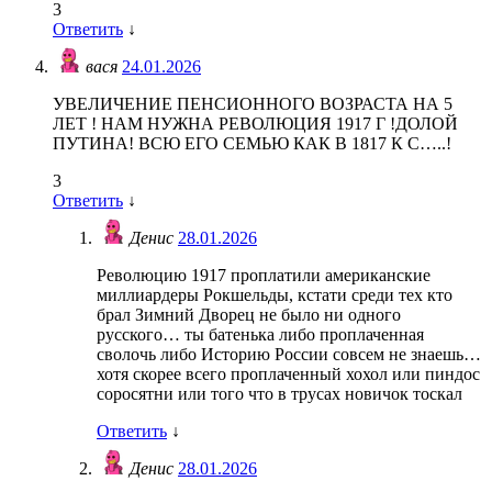
3
Ответить
↓
вася
24.01.2026
УВЕЛИЧЕНИЕ ПЕНСИОННОГО ВОЗРАСТА НА 5
ЛЕТ ! НАМ НУЖНА РЕВОЛЮЦИЯ 1917 Г !ДОЛОЙ
ПУТИНА! ВСЮ ЕГО СЕМЬЮ КАК В 1817 К С…..!
3
Ответить
↓
Денис
28.01.2026
Революцию 1917 проплатили американские
миллиардеры Рокшельды, кстати среди тех кто
брал Зимний Дворец не было ни одного
русского… ты батенька либо проплаченная
сволочь либо Историю России совсем не знаешь…
хотя скорее всего проплаченный хохол или пиндос
соросятни или того что в трусах новичок тоскал
Ответить
↓
Денис
28.01.2026