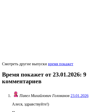
Смотреть другие выпуски
время покажет
Время покажет от 23.01.2026
: 9
комментариев
Павел Михайлович Голованов
23.01.2026
Алеся, здравствуйте!)