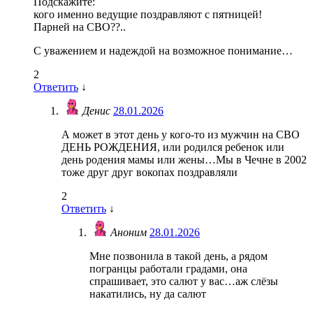
Подскажите:
кого именно ведущие поздравляют с пятницей!
Парней на СВО??..
С уважением и надеждой на возможное понимание…
2
Ответить
↓
Денис
28.01.2026
А может в этот день у кого-то из мужчин на СВО
ДЕНЬ РОЖДЕНИЯ, или родился ребенок или
день родения мамы или жены…Мы в Чечне в 2002
тоже друг друг вокопах поздравляли
2
Ответить
↓
Аноним
28.01.2026
Мне позвонила в такой день, а рядом
погранцы работали градами, она
спрашивает, это салют у вас…аж слёзы
накатились, ну да салют