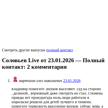
Смотреть другие выпуски
полный контакт
Соловьев Live от 23.01.2026 — Полный
контакт
: 2 комментария
мартихин олег николаевич
23.01.2026
владимир помогите .внуков выселяют .суд на стороне
..долиной.. верховный даже смотреть не стал. г.тюмень
правды нет прокуратура ноль.люди работали в
норильске решили для детей лучшего в тюмени.
помогите тормознуть выселение внуков. сейчас зима. а