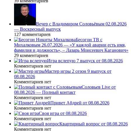
39 комментариев
Вечер с Владимиром Соловьёвым 02.08.2026
— Воскресный выпуск
127 комментариев
Бесогон ТВ с
Михалковым 26.07.2026 — «У каждой аварии есть имя,
фамилия и должность», – Лазарь Моисеевич Каганович»
29 комментариев
Игра вслепую 7 выпуск от 08.08.2026
Комментариев нет
Мастер игры 2 сезон 9 выпуск от
08.08.2026
Комментариев нет
Соловьев Live от
08.08.2026 — Полный контакт
Комментариев нет
Привет Ąñдpей от 08.08.2026
Комментариев нет
Своя игра от 08.08.2026
Комментариев нет
Квартирный вопрос от 08.08.2026
Комментариев нет