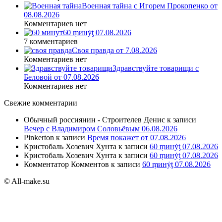
Военная тайна с Игорем Прокопенко от
08.08.2026
Комментариев нет
60 ṃинẏƫ 07.08.2026
7 комментариев
Своя правда от 7.08.2026
Комментариев нет
Здравствуйте товарищи с
Беловой от 07.08.2026
Комментариев нет
Свежие комментарии
Обычный россиянин - Строителев Денис
к записи
Вечер с Владимиром Соловьёвым 06.08.2026
Pinkerton
к записи
Время покажет от 07.08.2026
Кристобаль Хозевич Хунта
к записи
60 ṃинẏƫ 07.08.2026
Кристобаль Хозевич Хунта
к записи
60 ṃинẏƫ 07.08.2026
Комментатор Комментов
к записи
60 ṃинẏƫ 07.08.2026
© All-make.su