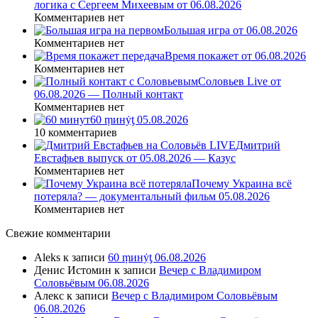
логика с Сергеем Михеевым от 06.08.2026
Комментариев нет
Большая игра от 06.08.2026
Комментариев нет
Время покажет от 06.08.2026
Комментариев нет
Соловьев Live от
06.08.2026 — Полный контакт
Комментариев нет
60 ṃинẏƫ 05.08.2026
10 комментариев
Дмитрий
Евстафьев выпуск от 05.08.2026 — Казус
Комментариев нет
Почему Украина всё
потеряла? — документальный фильм 05.08.2026
Комментариев нет
Свежие комментарии
Aleks
к записи
60 ṃинẏƫ 06.08.2026
Денис Истомин
к записи
Вечер с Владимиром
Соловьёвым 06.08.2026
Алекс
к записи
Вечер с Владимиром Соловьёвым
06.08.2026