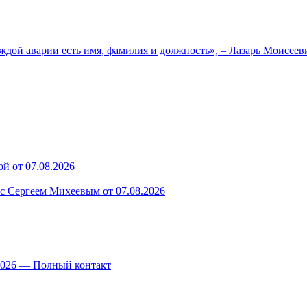
ждой аварии есть имя, фамилия и должность», – Лазарь Моисее
й от 07.08.2026
 с Сергеем Михеевым от 07.08.2026
.2026 — Полный контакт