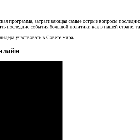
кая программа, затрагивающая самые острые вопросы последних
ить последние события большой политики как в нашей стране, та
идера участвовать в Совете мира.
онлайн