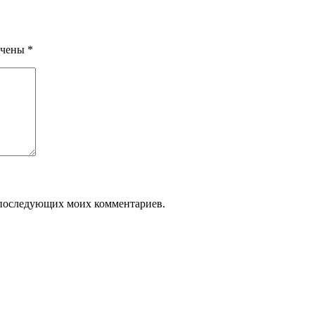
ечены
*
ля последующих моих комментариев.