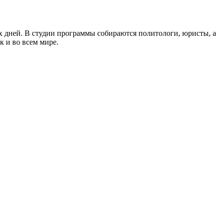
 дней. В студии программы собираются политологи, юристы, а
к и во всем мире.