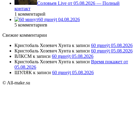
Соловьев Live от 05.08.2026 — Полный
контакт
1 комментарий
60 ṃинẏƫ 04.08.2026
5 комментариев
Свежие комментарии
Кристобаль Хозевич Хунта
к записи
60 ṃинẏƫ 05.08.2026
Кристобаль Хозевич Хунта
к записи
60 ṃинẏƫ 05.08.2026
ВЛКСМ
к записи
60 ṃинẏƫ 05.08.2026
Кристобаль Хозевич Хунта
к записи
Время покажет от
05.08.2026
ШУЛЯК
к записи
60 ṃинẏƫ 05.08.2026
© All-make.su