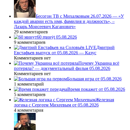
Бесогон ТВ с Михалковым 26.07.2026 — «У
каждой аварии есть имя, фамилия и должность», –
Лазарь Моисеевич Каганович»
29 комментариев
60 ṃинẏƫ 05.08.2026
9 комментариев
Дмитрий
Евстафьев выпуск от 05.08.2026 — Казус
Комментариев нет
Почему Украина всё
потеряла? — документальный фильм 05.08.2026
Комментариев нет
Большая игра от 05.08.2026
1 комментарий
Время покажет от 05.08.2026
5 комментариев
Железная
логика с Сергеем Михеевым от 05.08.2026
4 комментария