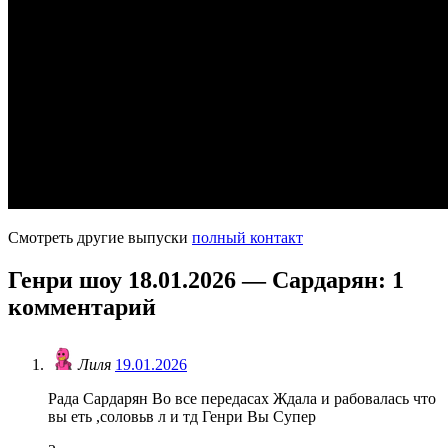
Смотреть другие выпуски
полный контакт
Генри шоу 18.01.2026 — Сардарян
: 1
комментарий
Лиля
19.01.2026
Рада Сардарян Во все передасах Ждала и рабовалась что
вы еть ,соловьв л и тд Генри Вы Супер