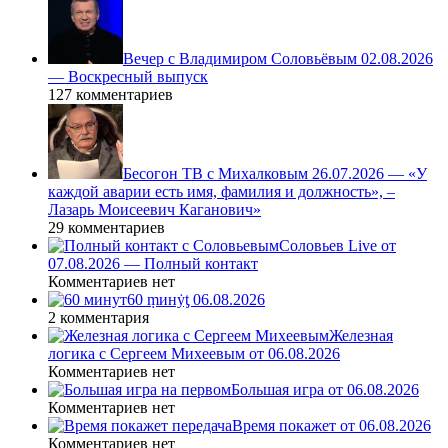
Вечер с Владимиром Соловьёвым 02.08.2026
— Воскресный выпуск
127 комментариев
Бесогон ТВ с Михалковым 26.07.2026 — «У
каждой аварии есть имя, фамилия и должность», –
Лазарь Моисеевич Каганович»
29 комментариев
Соловьев Live от
07.08.2026 — Полный контакт
Комментариев нет
60 ṃинẏƫ 06.08.2026
2 комментария
Железная
логика с Сергеем Михеевым от 06.08.2026
Комментариев нет
Большая игра от 06.08.2026
Комментариев нет
Время покажет от 06.08.2026
Комментариев нет