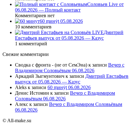
Соловьев Live от
06.08.2026 — Полный контакт
Комментариев нет
60 ṃинẏƫ 05.08.2026
10 комментариев
Дмитрий
Евстафьев выпуск от 05.08.2026 — Казус
1 комментарий
Свежие комментарии
Сводка с фронта - (не от СемЭна)
к записи
Вечер с
Владимиром Соловьёвым 06.08.2026
Аркадий Зыгмунтович
к записи
Дмитрий Евстафьев
выпуск от 05.08.2026 — Казус
Aleks
к записи
60 ṃинẏƫ 06.08.2026
Денис Истомин
к записи
Вечер с Владимиром
Соловьёвым 06.08.2026
Алекс
к записи
Вечер с Владимиром Соловьёвым
06.08.2026
© All-make.su