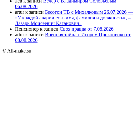
лев
к записи
Вечер с Владимиром Соловьёвым
06.08.2026
artur
к записи
Бесогон ТВ с Михалковым 26.07.2026 —
«У каждой аварии есть имя, фамилия и должность», –
Лазарь Моисеевич Каганович»
Пенсионер
к записи
Своя правда от 7.08.2026
artur
к записи
Военная тайна с Игорем Прокопенко от
08.08.2026
© All-make.su