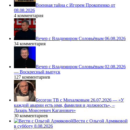
Военная тайна с Игорем Прокопенко от
08.08.2026
4 комментария
Вечер с Владимиром Соловьёвым 06.08.2026
34 комментария
Вечер с Владимиром Соловьёвым 02.08.2026
— Воскресный выпуск
127 комментариев
Бесогон ТВ с Михалковым 26.07.2026 — «У
каждой аварии есть имя, фамилия и должность», –
Лазарь Моисеевич Каганович»
30 комментариев
Вести с Ольгой Армяковой
в субботу 8.08.2026