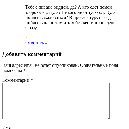
Тебе с дивана видней, да? А кто едет домой
здоровым оттуда? Никого не отпускают. Куда
пойдешь жаловаться? В прокуратуру? Тогда
пойдешь на штурм и там без вести пропадешь.
Сразу.
2
Ответить
↓
Добавить комментарий
Ваш адрес email не будет опубликован.
Обязательные поля
помечены
*
Комментарий
*
Имя