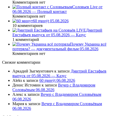
Комментариев нет
Соловьев Live от
06.08.2026 — Полный контакт
Комментариев нет
60 ṃинẏƫ 05.08.2026
10 комментариев
Дмитрий
Евстафьев выпуск от 05.08.2026 — Казус
1 комментарий
Почему Украина всё
потеряла? — документальный фильм 05.08.2026
Комментариев нет
Свежие комментарии
Аркадий Зыгмунтович
к записи
Дмитрий Евстафьев
выпуск от 05.08.2026 — Казус
Aleks
к записи
60 ṃинẏƫ 06.08.2026
Денис Истомин
к записи
Вечер с Владимиром
Соловьёвым 06.08.2026
Алекс
к записи
Вечер с Владимиром Соловьёвым
06.08.2026
Мария
к записи
Вечер с Владимиром Соловьёвым
06.08.2026