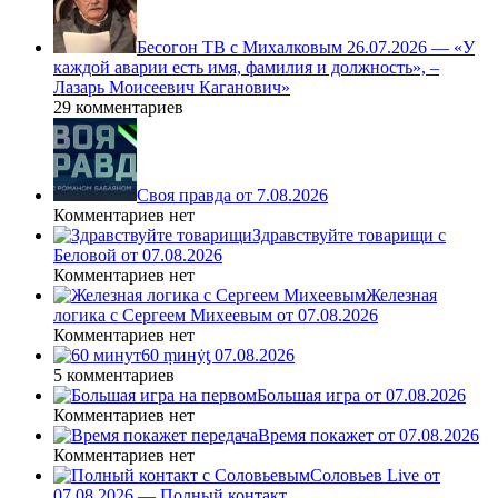
Бесогон ТВ с Михалковым 26.07.2026 — «У
каждой аварии есть имя, фамилия и должность», –
Лазарь Моисеевич Каганович»
29 комментариев
Своя правда от 7.08.2026
Комментариев нет
Здравствуйте товарищи с
Беловой от 07.08.2026
Комментариев нет
Железная
логика с Сергеем Михеевым от 07.08.2026
Комментариев нет
60 ṃинẏƫ 07.08.2026
5 комментариев
Большая игра от 07.08.2026
Комментариев нет
Время покажет от 07.08.2026
Комментариев нет
Соловьев Live от
07.08.2026 — Полный контакт