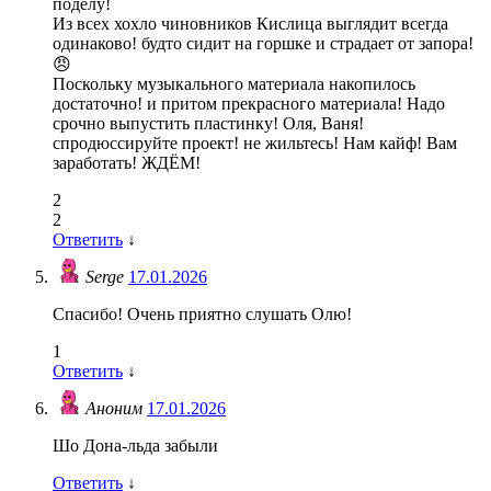
поделу!
Из всех хохло чиновников Кислица выглядит всегда
одинаково! будто сидит на горшке и страдает от запора!
😠
Поскольку музыкального материала накопилось
достаточно! и притом прекрасного материала! Надо
срочно выпустить пластинку! Оля, Ваня!
спродюссируйте проект! не жильтесь! Нам кайф! Вам
заработать! ЖДЁМ!
2
2
Ответить
↓
Serge
17.01.2026
Спасибо! Очень приятно слушать Олю!
1
Ответить
↓
Аноним
17.01.2026
Шо Дона-льда забыли
Ответить
↓