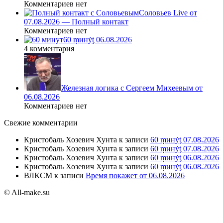
Комментариев нет
Соловьев Live от
07.08.2026 — Полный контакт
Комментариев нет
60 ṃинẏƫ 06.08.2026
4 комментария
Железная логика с Сергеем Михеевым от
06.08.2026
Комментариев нет
Свежие комментарии
Кристобаль Хозевич Хунта
к записи
60 ṃинẏƫ 07.08.2026
Кристобаль Хозевич Хунта
к записи
60 ṃинẏƫ 07.08.2026
Кристобаль Хозевич Хунта
к записи
60 ṃинẏƫ 06.08.2026
Кристобаль Хозевич Хунта
к записи
60 ṃинẏƫ 06.08.2026
ВЛКСМ
к записи
Время покажет от 06.08.2026
© All-make.su