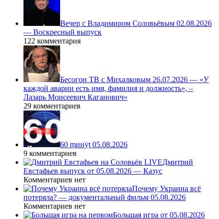
Вечер с Владимиром Соловьёвым 02.08.2026
— Воскресный выпуск
122 комментария
Бесогон ТВ с Михалковым 26.07.2026 — «У
каждой аварии есть имя, фамилия и должность», –
Лазарь Моисеевич Каганович»
29 комментариев
60 ṃинẏƫ 05.08.2026
9 комментариев
Дмитрий
Евстафьев выпуск от 05.08.2026 — Казус
Комментариев нет
Почему Украина всё
потеряла? — документальный фильм 05.08.2026
Комментариев нет
Большая игра от 05.08.2026