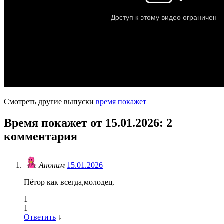
Смотреть другие выпуски
время покажет
Время покажет от 15.01.2026
: 2
комментария
Аноним
15.01.2026
Пётор как всегда,молодец.
1
1
Ответить
↓