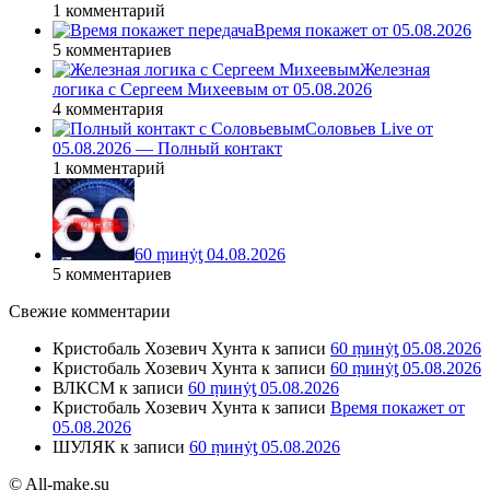
1 комментарий
Время покажет от 05.08.2026
5 комментариев
Железная
логика с Сергеем Михеевым от 05.08.2026
4 комментария
Соловьев Live от
05.08.2026 — Полный контакт
1 комментарий
60 ṃинẏƫ 04.08.2026
5 комментариев
Свежие комментарии
Кристобаль Хозевич Хунта
к записи
60 ṃинẏƫ 05.08.2026
Кристобаль Хозевич Хунта
к записи
60 ṃинẏƫ 05.08.2026
ВЛКСМ
к записи
60 ṃинẏƫ 05.08.2026
Кристобаль Хозевич Хунта
к записи
Время покажет от
05.08.2026
ШУЛЯК
к записи
60 ṃинẏƫ 05.08.2026
© All-make.su