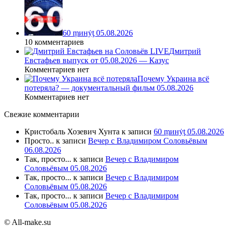
60 ṃинẏƫ 05.08.2026
10 комментариев
Дмитрий
Евстафьев выпуск от 05.08.2026 — Казус
Комментариев нет
Почему Украина всё
потеряла? — документальный фильм 05.08.2026
Комментариев нет
Свежие комментарии
Кристобаль Хозевич Хунта
к записи
60 ṃинẏƫ 05.08.2026
Просто..
к записи
Вечер с Владимиром Соловьёвым
06.08.2026
Так, просто...
к записи
Вечер с Владимиром
Соловьёвым 05.08.2026
Так, просто...
к записи
Вечер с Владимиром
Соловьёвым 05.08.2026
Так, просто...
к записи
Вечер с Владимиром
Соловьёвым 05.08.2026
© All-make.su