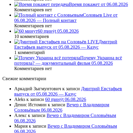
Время покажет от 06.08.2026
Комментариев нет
Соловьев Live от
06.08.2026 — Полный контакт
Комментариев нет
60 ṃинẏƫ 05.08.2026
10 комментариев
Дмитрий
Евстафьев выпуск от 05.08.2026 — Казус
1 комментарий
Почему Украина всё
потеряла? — документальный фильм 05.08.2026
Комментариев нет
Свежие комментарии
Аркадий Зыгмунтович
к записи
Дмитрий Евстафьев
выпуск от 05.08.2026 — Казус
Aleks
к записи
60 ṃинẏƫ 06.08.2026
Денис Истомин
к записи
Вечер с Владимиром
Соловьёвым 06.08.2026
Алекс
к записи
Вечер с Владимиром Соловьёвым
06.08.2026
Мария
к записи
Вечер с Владимиром Соловьёвым
06.08.2026