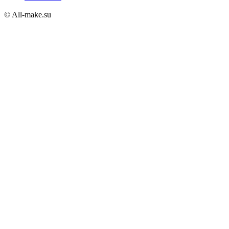
© All-make.su