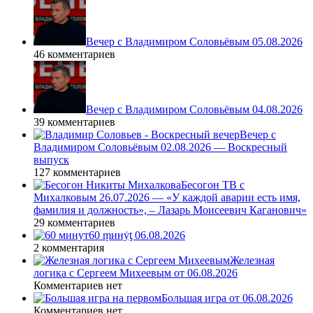
Вечер с Владимиром Соловьёвым 05.08.2026
46 комментариев
Вечер с Владимиром Соловьёвым 04.08.2026
39 комментариев
Вечер с
Владимиром Соловьёвым 02.08.2026 — Воскресный
выпуск
127 комментариев
Бесогон ТВ с
Михалковым 26.07.2026 — «У каждой аварии есть имя,
фамилия и должность», – Лазарь Моисеевич Каганович»
29 комментариев
60 ṃинẏƫ 06.08.2026
2 комментария
Железная
логика с Сергеем Михеевым от 06.08.2026
Комментариев нет
Большая игра от 06.08.2026
Комментариев нет