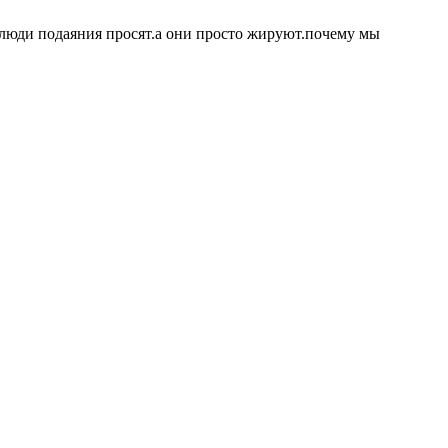
 люди подаяния просят.а они просто жируют.почему мы