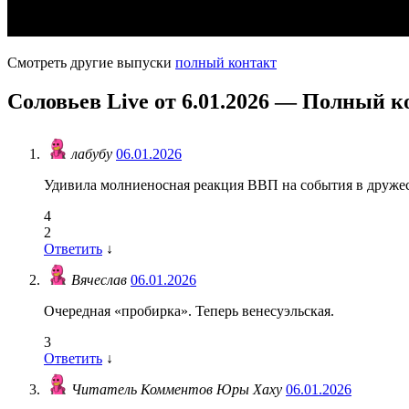
Смотреть другие выпуски
полный контакт
Соловьев Live от 6.01.2026 — Полный к
лабубу
06.01.2026
Удивила молниеносная реакция ВВП на события в друже
4
2
Ответить
↓
Вячеслав
06.01.2026
Очередная «пробирка». Теперь венесуэльская.
3
Ответить
↓
Читатель Комментов Юры Хаху
06.01.2026