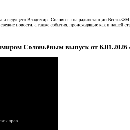
а и ведущего Владимира Соловьева на радиостанции Вести-ФМ и
вежие новости, а также события, происходящие как в нашей стра
имиром Соловьёвым выпуск от 6.01.2026