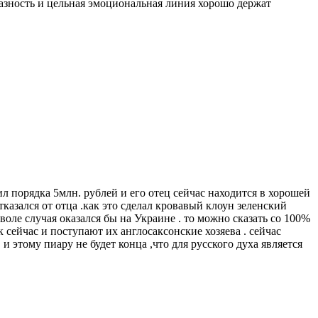
разность и цельная эмоциональная линия хорошо держат
ил порядка 5млн. рублей и его отец сейчас находится в хорошей
тказался от отца .как это сделал кровавый клоун зеленский
воле случая оказался бы на Украине . то можно сказать со 100%
ак сейчас и поступают их англосаксонские хозяева . сейчас
 этому пиару не будет конца ,что для русского духа является