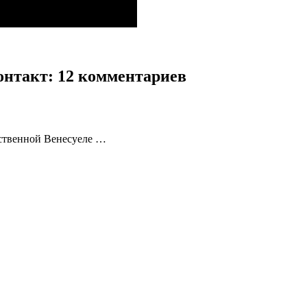
онтакт
: 12 комментариев
ственной Венесуеле …