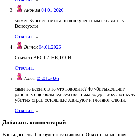
Аноним
04.01.2026
может Буревестником по конкурентным скважинам
Венесуэлы
Ответить
↓
Витек
04.01.2026
Сначала ВЕСТИ НЕДЕЛИ
Ответить
↓
Алекс
05.01.2026
сами то верите в то что говорите? 40 убитых,значит
раненых еще больше,всем пофиг.мародеры доедают кучу
убитых стран,остальные завидуют и глотают слюни.
Ответить
↓
Добавить комментарий
Ваш адрес email не будет опубликован.
Обязательные поля