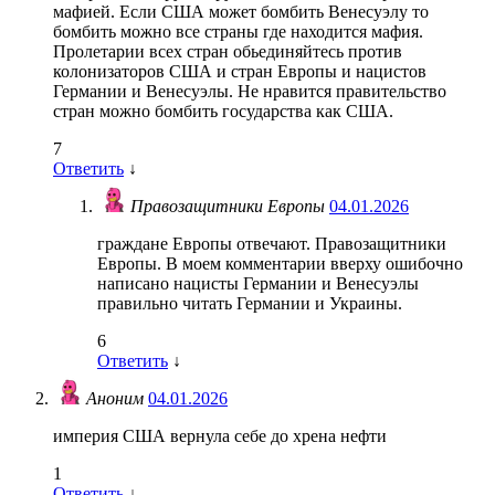
мафией. Если США может бомбить Венесуэлу то
бомбить можно все страны где находится мафия.
Пролетарии всех стран обьединяйтесь против
колонизаторов США и стран Европы и нацистов
Германии и Венесуэлы. Не нравится правительство
стран можно бомбить государства как США.
7
Ответить
↓
Правозащитники Европы
04.01.2026
граждане Европы отвечают. Правозащитники
Европы. В моем комментарии вверху ошибочно
написано нацисты Германии и Венесуэлы
правильно читать Германии и Украины.
6
Ответить
↓
Аноним
04.01.2026
империя США вернула себе до хрена нефти
1
Ответить
↓