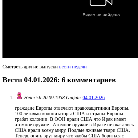
Смотреть другие выпуски
вести недели
Вести 04.01.2026
: 6 комментариев
Heinrich 20.09.1958 Gutjahr
04.01.2026
граждане Европы отвечают правозащитники Европы.
100 летиями колонизаторы США и страны Европы
грабят колонии. В ООН врали США что Ирак имеет
атомное оружие . Атомное оружие в Ираке не оказалось
США врали всему миру. Подлые лживые твари США.
Теперь опять врут миру что якобы США бориться с