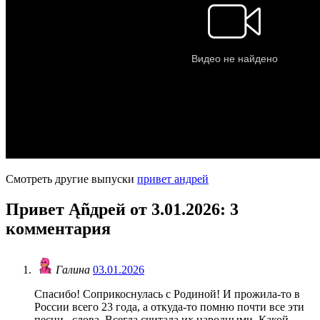
Смотреть другие выпуски
привет андрей
Привет Ąñдpей от 3.01.2026
: 3
комментария
Галина
03.01.2026
Спасибо! Соприкоснулась с Родиной! И прожила-то в
России всего 23 года, а откуда-то помню почти все эти
песни , слова. Всегда считала их народными. Какой