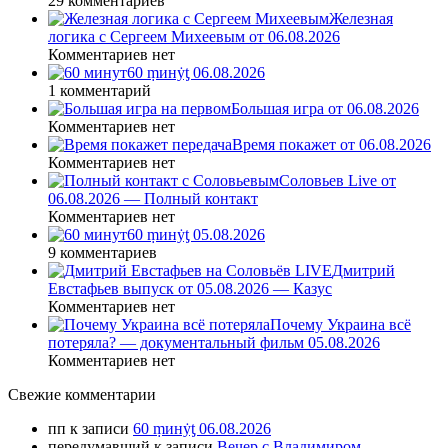
29 комментариев
Железная
логика с Сергеем Михеевым от 06.08.2026
Комментариев нет
60 ṃинẏƫ 06.08.2026
1 комментарий
Большая игра от 06.08.2026
Комментариев нет
Время покажет от 06.08.2026
Комментариев нет
Соловьев Live от
06.08.2026 — Полный контакт
Комментариев нет
60 ṃинẏƫ 05.08.2026
9 комментариев
Дмитрий
Евстафьев выпуск от 05.08.2026 — Казус
Комментариев нет
Почему Украина всё
потеряла? — документальный фильм 05.08.2026
Комментариев нет
Свежие комментарии
пп
к записи
60 ṃинẏƫ 06.08.2026
передумавший
к записи
Вечер с Владимиром