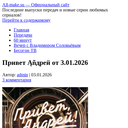
All-make.su — Официальный сайт
Последние выпуски передач и новые серии любимых
сериалов!
Перейти к содержимому
Главная
Передачи
60 минут
Вечер с Владимиром Соловьёвым
Бесогон ТВ
Привет Ąñдpей от 3.01.2026
Автор:
admin
|
03.01.2026
3 комментария