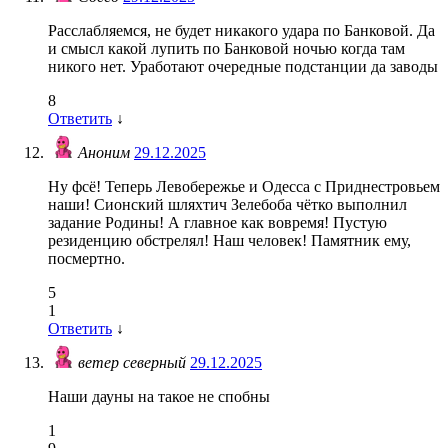
Расслабляемся, не будет никакого удара по Банковой. Да
и смысл какой лупить по Банковой ночью когда там
никого нет. Уработают очередные подстанции да заводы
8
Ответить
↓
Аноним
29.12.2025
Ну фсё! Теперь Левобережье и Одесса с Приднестровьем
наши! Сионский шляхтич Зелебоба чётко выполнил
задание Родины! А главное как вовремя! Пустую
резиденцию обстрелял! Наш человек! Памятник ему,
посмертно.
5
1
Ответить
↓
ветер северный
29.12.2025
Наши дауны на такое не спобны
1