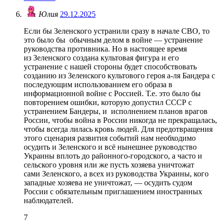
Юлия
29.12.2025
Если бы Зеленского устранили сразу в начале СВО, то
это было бы обычным делом в войне — устранение
руководства противника. Но в настоящее время
из Зеленского создана культовая фигура и его
устранение с нашей стороны будет способствовать
созданию из Зеленского культового героя а-ля Бандера с
последующим использованием его образа в
информационной войне с Россией. Т.е. это было бы
повторением ошибки, которую допустил СССР с
устранением Бандеры, и исполнением планов врагов
России, чтобы война в России никогда не прекращалась,
чтобы всегда лилась кровь людей. Для предотвращения
этого сценария развития событий нам необходимо
осудить и Зеленского и всё нынешнее руководство
Украины вплоть до районного-городского, а часто и
сельского уровня или же пусть хозяева уничтожат
сами Зеленского, а всех из руководства Украины, кого
западные хозяева не уничтожат, — осудить судом
России с обязательным приглашением иностранных
наблюдателей.
7