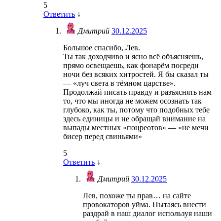
5
Ответить
↓
Дмитрий
30.12.2025
Большое спасибо, Лев.
Ты так доходчиво и ясно всё объясняешь,
прямо освещаешь, как фонарём посреди
ночи без всяких хитростей. Я бы сказал ты
— «луч света в тёмном царстве».
Продолжай писать правду и разъяснять нам
то, что мы иногда не можем осознать так
глубоко, как ты, потому что подобных тебе
здесь единицы и не обращай внимание на
выпады местных «поцреотов» — «не мечи
бисер перед свиньями»
5
Ответить
↓
Дмитрий
30.12.2025
Лев, похоже ты прав… на сайте
провокаторов уйма. Пытаясь внести
раздрай в наш диалог используя наши