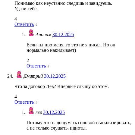
Понимаю как неустанно следишь и завидуешь.
Удачи тебе.
4
Ответить
↓
Аноним
30.12.2025
Если ты про меня, то это не я писал. Но он
нормально накидывает)
2
Ответить
↓
Дмитрий
30.12.2025
Что за договор Лев? Впервые слышу об этом.
4
Ответить
↓
лев
30.12.2025
Потому что надо думать головой и анализировать,
а не только слушать, идиоты.