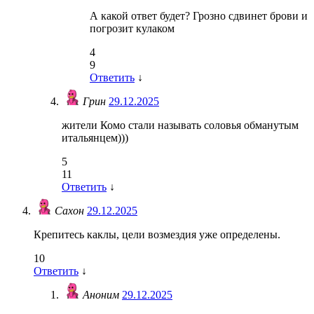
А какой ответ будет? Грозно сдвинет брови и
погрозит кулаком
4
9
Ответить
↓
Грин
29.12.2025
жители Комо стали называть соловья обманутым
итальянцем)))
5
11
Ответить
↓
Сахон
29.12.2025
Крепитесь каклы, цели возмездия уже определены.
10
Ответить
↓
Аноним
29.12.2025