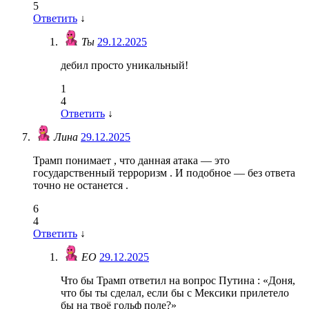
5
Ответить
↓
Ты
29.12.2025
дебил просто уникальный!
1
4
Ответить
↓
Лина
29.12.2025
Трамп понимает , что данная атака — это
государственный терроризм . И подобное — без ответа
точно не останется .
6
4
Ответить
↓
ЕО
29.12.2025
Что бы Трамп ответил на вопрос Путина : «Доня,
что бы ты сделал, если бы с Мексики прилетело
бы на твоё гольф поле?»