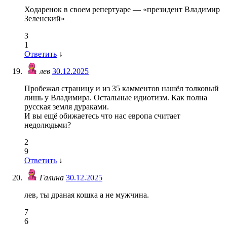
Ходаренок в своем репертуаре — «президент Владимир
Зеленский»
3
1
Ответить
↓
лев
30.12.2025
Пробежал страницу и из 35 камментов нашёл толковый
лишь у Владимира. Остальные идиотизм. Как полна
русская земля дураками.
И вы ещё обижаетесь что нас европа считает
недолюдьми?
2
9
Ответить
↓
Галина
30.12.2025
лев, ты драная кошка а не мужчина.
7
6