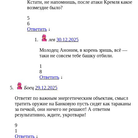
Кстати, не напомнишь, после атаки Кремля какое
возмездие было?
5
6
Ответить
↓
лев
30.12.2025
Молодец Аноним, в корень зришь, всё —
таки не совсем тебе башку отбили.
1
8
Ответить
↓
Боец
29.12.2025
Ответят по важным энергетическим объектам, смысл
тратить оружие на Банковую пусть сидят как тараканы
за печкой, они ничего не решают! А ответим
результативно, ждите, укротвари!
9
1
Ответить
↓