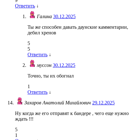
9
Ответить
↓
Галина
30.12.2025
Ты же способен давать даунские камментарии,
дебил хренов
5
5
Ответить
↓
муссон
30.12.2025
Точно, ты их обогнал
1
Ответить
↓
Захаров Анатолий Михайлович
29.12.2025
Ну когда же его отправят к бандере , чего еще нужно
ждать !!!
5
1