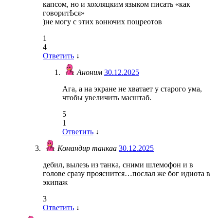
капсом, но и хохляцким языком писать «как
говоритЬся»
)не могу с этих вонючих поцреотов
1
4
Ответить
↓
Аноним
30.12.2025
Ага, а на экране не хватает у старого ума,
чтобы увеличить масштаб.
5
1
Ответить
↓
Командир танкаа
30.12.2025
дебил, вылезь из танка, сними шлемофон и в
голове сразу прояснится…послал же бог идиота в
экипаж
3
Ответить
↓