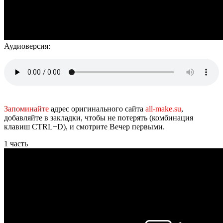
Аудиоверсия:
Запоминайте
адрес оригинального сайта
all-make.su
,
добавляйте в закладки, чтобы не потерять (комбинация
клавиш CTRL+D), и смотрите Вечер первыми.
1 часть