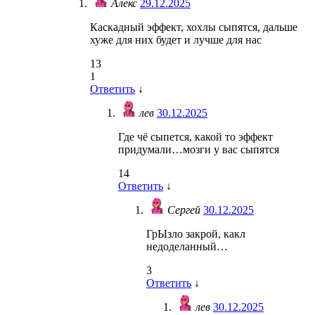
Алекс
29.12.2025
Каскадный эффект, хохлы сыпятся, дальше
хуже для них будет и лучше для нас
13
1
Ответить
↓
лев
30.12.2025
Где чё сыпется, какой то эффект
придумали…мозги у вас сыпятся
14
Ответить
↓
Сергей
30.12.2025
ГрЫзло закрой, какл
недоделанный…
3
Ответить
↓
лев
30.12.2025