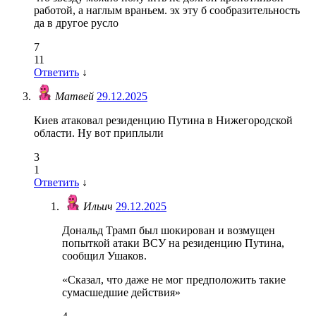
работой, а наглым враньем. эх эту б сообразительность
да в другое русло
7
11
Ответить
↓
Матвей
29.12.2025
Киев атаковал резиденцию Путина в Нижегородской
области. Ну вот приплыли
3
1
Ответить
↓
Ильич
29.12.2025
Дональд Трамп был шокирован и возмущен
попыткой атаки ВСУ на резиденцию Путина,
сообщил Ушаков.
«Сказал, что даже не мог предположить такие
сумасшедшие действия»