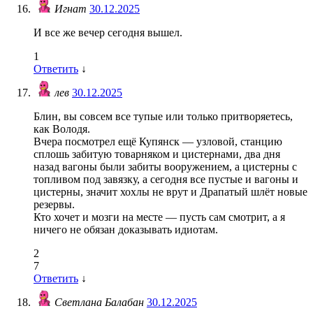
Игнат
30.12.2025
И все же вечер сегодня вышел.
1
Ответить
↓
лев
30.12.2025
Блин, вы совсем все тупые или только притворяетесь,
как Володя.
Вчера посмотрел ещё Купянск — узловой, станцию
сплошь забитую товарняком и цистернами, два дня
назад вагоны были забиты вооружением, а цистерны с
топливом под завязку, а сегодня все пустые и вагоны и
цистерны, значит хохлы не врут и Драпатый шлёт новые
резервы.
Кто хочет и мозги на месте — пусть сам смотрит, а я
ничего не обязан доказывать идиотам.
2
7
Ответить
↓
Светлана Балабан
30.12.2025