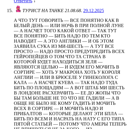
Ответить
↓
ТУРИСТ НА ТАНКЕ 21.08.68.
29.12.2025
А ЧТО ТУТ ГОВОРИТЬ — ВСЕ ПОНЯТНО КАК В
БЕЛЫЙ ДЕНЬ — ИЛИ НОЧЬ В ПРИ ПОЛНОЙ ЛУНЕ
— А НАСЧЕТ ТОГО КАКОЙ ОТВЕТ — ТАК ТУТ
ВСЕ ПОНЯТНО — БИТЬ НАДО ПО ТЕМ КТО
НАВОДИТ — А ЭТО АНГЛИКИ — И ОБ ЭТОМ
ЗАЯВИЛА СУКА ИЗ МИ-ШЕСТЬ — А ТУТ ВСЕ
ПРОСТО — НАДО ПРОСТО ПРЕДУПРЕДИТЬ ВСЕХ
ГЕЙРОПЕЙЦЕВ О ТОМ ЧТО ТА СТРАНА В
КОТОРОЙ БУДЕТ НАХОДИТЬСЯ ЗЕЛЯ —
ЯВЛЯЮТСЯ ЦЕЛЬЮ — И БУДЕМ ЕГО МОЧИТЬ В
СОРТИРЕ — ХОТЬ У МАКРОНА ХОТЬ У КОРОЛЯ
АНГЛИИ — ИЛИ В БРЮСЕЛЕ У ГИНЕКОЛОГА С
КАЛА — А НАСЧЕТ КУЕВА — ТАК НАДО ТУДА
БИТЬ ПО ПЛОЩАДЯМ — А ВОТ ШТАБ МИ ШЕСТЬ
В ЛОНДОНЕ РАСХЕРАЧИТЬ — ЕЕ ДО ЖОПЫ ЧТО
БЫ ТАМ БОЛЬШЕ НЕ ТО ЧТО НЕ ГАДИЛИ — А В
ОБЩЕ НЕ БЫЛО НЕ КОМУ ГАДИТЬ И МОЧИТЬ
ВСЕХ В СОРТИРЕ — И МОЧИТЬ НАДО И
ПРИБАЛТОВ — КОТОРЫЕ ДЕЛАЮТ ЭТИ БПЛА —
БИТЬ ПО ВСЕМ И НАСРАТЬ НА НАТУ С ЕГО ТИПА
ПЯТОЙ СТАТЬЕЙ — ПОТОМУ ЧТО АМЕРЫ ТЕПЕРЬ