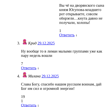
Вы чё на дворянского сына
князя Юсупова-младшего
рот открываете, совсем
оборзели…кнута давно не
получали, холопы!
1
Ответить
↓
Крид
29.12.2025
Ну вообще то в лиман малыми группами уже как
пару недель вошли
7
Ответить
↓
Милана
29.12.2025
Слава Богу, спасибо нашим русским воинам, дай
Бог им сил и огромной энергии!
19
1
Ответить
↓