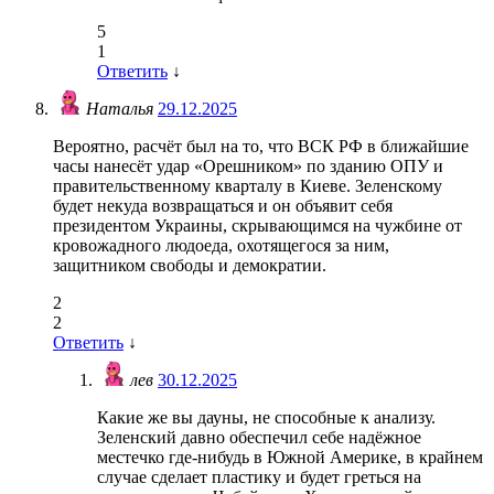
5
1
Ответить
↓
Наталья
29.12.2025
Вероятно, расчёт был на то, что ВСК РФ в ближайшие
часы нанесёт удар «Орешником» по зданию ОПУ и
правительственному кварталу в Киеве. Зеленскому
будет некуда возвращаться и он объявит себя
президентом Украины, скрывающимся на чужбине от
кровожадного людоеда, охотящегося за ним,
защитником свободы и демократии.
2
2
Ответить
↓
лев
30.12.2025
Какие же вы дауны, не способные к анализу.
Зеленский давно обеспечил себе надёжное
местечко где-нибудь в Южной Америке, в крайнем
случае сделает пластику и будет греться на