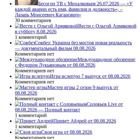
Бесогон ТВ с Михалковым 26.07.2026 — «У
каждой аварии есть имя, фамилия и должность», –
Лазарь Моисеевич Каганович»
30 комментариев
Вести с Ольгой Армяковой
в субботу 8.08.2026
1 комментарий
Совбез: Украина без мостов новая реальность
— документальный фильм 08.08.2026
Комментариев нет
Международное обозрение
с Федором Лукьяновым от 08.08.2026
Комментариев нет
Игра вслепую 7 выпуск от 08.08.2026
Комментариев нет
Мастер игры 2 сезон 9 выпуск от
08.08.2026
Комментариев нет
Соловьев Live от
08.08.2026 — Полный контакт
1 комментарий
Привет Ąñдpей от 08.08.2026
1 комментарий
Своя игра от 08.08.2026
Комментариев нет