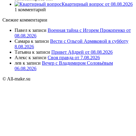
Квартирный вопрос от 08.08.2026
1 комментарий
Свежие комментарии
Павел
к записи
Военная тайна с Игорем Прокопенко от
08.08.2026
Самара
к записи
Вести с Ольгой Армяковой в субботу
8.08.2026
Татьяна
к записи
Привет Ąñдpей от 08.08.2026
Алекс
к записи
Своя правда от 7.08.2026
лев
к записи
Вечер с Владимиром Соловьёвым
06.08.2026
© All-make.su