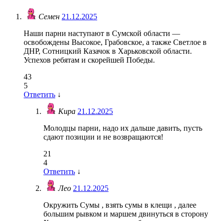
Семен
21.12.2025
Наши парни наступают в Сумской области —
освобождены Высокое, Грабовское, а также Светлое в
ДНР, Сотницкий Казачок в Харьковской области.
Успехов ребятам и скорейшей Победы.
43
5
Ответить
↓
Кира
21.12.2025
Молодцы парни, надо их дальше давить, пусть
сдают позиции и не возвращаются!
21
4
Ответить
↓
Лео
21.12.2025
Окружить Сумы , взять сумы в клещи , далее
большим рывком и маршем двинуться в сторону