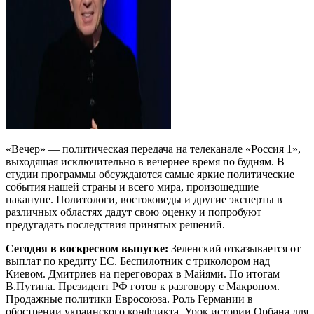
«Вечер» — политическая передача на телеканале «Россия 1»,
выходящая исключительно в вечернее время по будням. В
студии программы обсуждаются самые яркие политические
события нашей страны и всего мира, произошедшие
накануне. Политологи, востоковеды и другие эксперты в
различных областях дадут свою оценку и попробуют
предугадать последствия принятых решений.
Сегодня в воскресном выпуске:
Зеленский отказывается от
выплат по кредиту ЕС. Беспилотник с триколором над
Киевом. Дмитриев на переговорах в Майями. По итогам
В.Путина. Президент РФ готов к разговору с Макроном.
Продажные политики Евросоюза. Роль Германии в
обострении украинского конфликта. Урок истории Орбана для