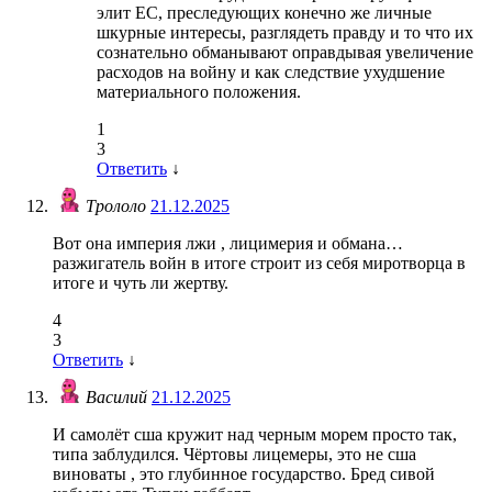
элит ЕС, преследующих конечно же личные
шкурные интересы, разглядеть правду и то что их
сознательно обманывают оправдывая увеличение
расходов на войну и как следствие ухудшение
материального положения.
1
3
Ответить
↓
Трололо
21.12.2025
Вот она империя лжи , лицимерия и обмана…
разжигатель войн в итоге строит из себя миротворца в
итоге и чуть ли жертву.
4
3
Ответить
↓
Василий
21.12.2025
И самолёт сша кружит над черным морем просто так,
типа заблудился. Чёртовы лицемеры, это не сша
виноваты , это глубинное государство. Бред сивой