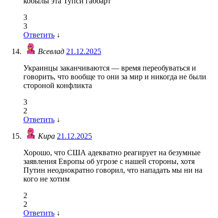
кобылы эта Тупси габбарт
3
3
Ответить
↓
Всевлад
21.12.2025
Украинцы заканчиваются — время переобуваться и
говорить, что вообще то они за мир и никогда не были
стороной конфликта
3
2
Ответить
↓
Кира
21.12.2025
Хорошо, что США адекватно реагирует на безумные
заявления Европы об угрозе с нашей стороны, хотя
Путин неоднократно говорил, что нападать мы ни на
кого не хотим
2
2
Ответить
↓