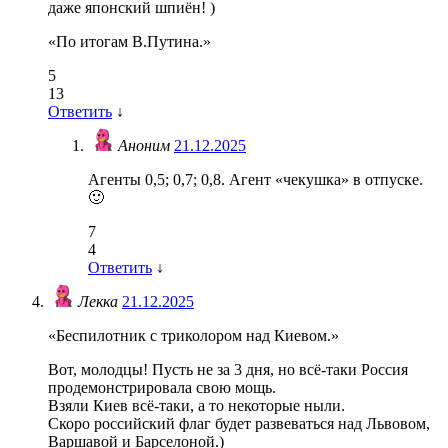
даже японский шпиён! )
«По итогам В.Путина.»
5
13
Ответить
↓
Аноним
21.12.2025
Агенты 0,5; 0,7; 0,8. Агент «чекушка» в отпуске.
🙂
7
4
Ответить
↓
Лекка
21.12.2025
«Беспилотник с триколором над Киевом.»
Вот, молодцы! Пусть не за 3 дня, но всё-таки Россия
продемонстрировала свою мощь.
Взяли Киев всё-таки, а то некоторые ныли.
Скоро российский флаг будет развеваться над Львовом,
Варшавой и Барселоной.)