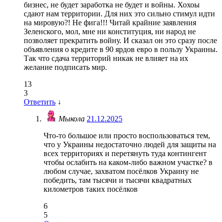
бизнес, не будет заработка не будет и войны. Хохоы
сдают нам территории. Для них это сильно стимул идти
на мировую?! Не фига!!! Читай крайние заявления
Зеленского, мол, мне ни конституция, ни народ не
позволяет прекратить войну. И сказал он это сразу после
объявления о кредите в 90 ярдов евро в пользу Украины.
Так что сдача территорий никак не влияет на их
желание подписать мир.
13
3
Ответить
↓
Мыкола
21.12.2025
Что-то большое или просто воспользоваться тем,
что у Украины недостаточно людей для защиты на
всех территориях и перетянуть туда контингент
чтобы ослабить на каком-либо важном участке? в
любом случае, захватом посёлков Украину не
победить, там тысячи и тысячи квадратных
километров таких посёлков
6
5