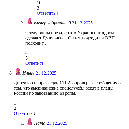
10
3
Ответить
↓
клевер задумчивый
21.12.2025
Следующим президентом Украины пиндосы
сделают Дмитриева . Он им подходит и ВВП
подходит .
4
5
Ответить
↓
Ильич
21.12.2025
Директор нацразведки США опровергла сообщения о
том, что американские спецслужбы верят в планы
России по завоеванию Европы.
1
2
Ответить
↓
Ната
21.12.2025