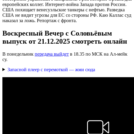
европейских коллег. Интернет-война Запада против России.
США похищает венесуэльские танкеры с нефтью. Разведка
США не видит угрозы для ЕС со стороны РФ. Каю Каллас суд
наказал за ложь. Репортаж с фронта.
Воскресный Вечер с Соловьёвым
выпуск от 21.12.2025 смотреть онлайн
В понедельник
передача выйдет
в 18.35 по МСК на Ал-мейк
су.
Запасной плеер с перемоткой — жми сюда