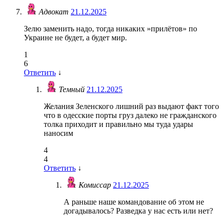
Адвокат
21.12.2025
Зелю заменить надо, тогда никаких »прилётов» по
Украине не будет, а будет мир.
1
6
Ответить
↓
Темный
21.12.2025
Желания Зеленского лишний раз выдают факт того
что в одесские порты груз далеко не гражданского
толка приходит и правильно мы туда удары
наносим
4
4
Ответить
↓
Комиссар
21.12.2025
А раньше наше командование об этом не
догадывалось? Разведка у нас есть или нет?