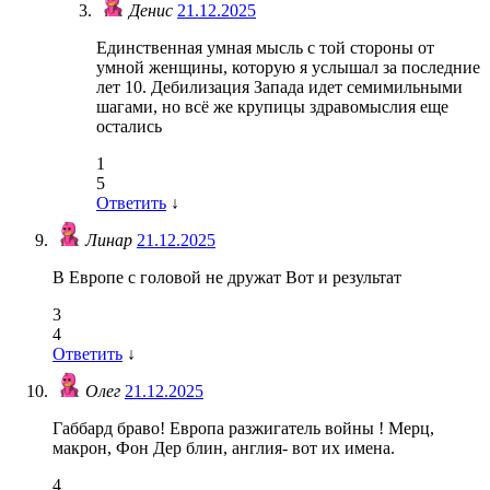
Денис
21.12.2025
Единственная умная мысль с той стороны от
умной женщины, которую я услышал за последние
лет 10. Дебилизация Запада идет семимильными
шагами, но всё же крупицы здравомыслия еще
остались
1
5
Ответить
↓
Линар
21.12.2025
В Европе с головой не дружат Вот и результат
3
4
Ответить
↓
Олег
21.12.2025
Габбард браво! Европа разжигатель войны ! Мерц,
макрон, Фон Дер блин, англия- вот их имена.
4