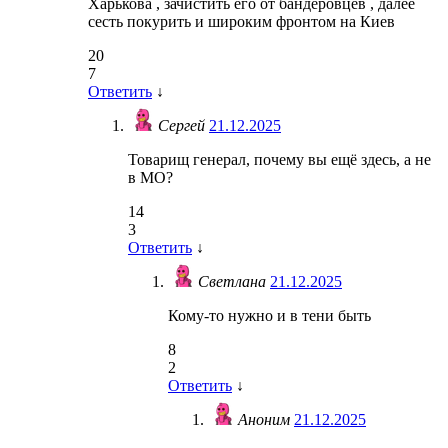
Харькова , зачистить его от бандеровцев , далее
сесть покурить и широким фронтом на Киев
20
7
Ответить
↓
Сергей
21.12.2025
Товарищ генерал, почему вы ещё здесь, а не
в МО?
14
3
Ответить
↓
Светлана
21.12.2025
Кому-то нужно и в тени быть
8
2
Ответить
↓
Аноним
21.12.2025