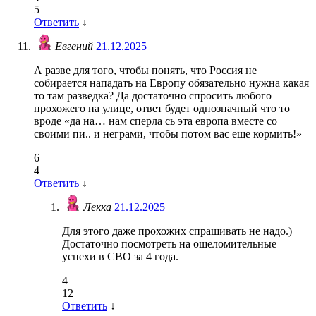
5
Ответить
↓
Евгений
21.12.2025
А разве для того, чтобы понять, что Россия не
собирается нападать на Европу обязательно нужна какая
то там разведка? Да достаточно спросить любого
прохожего на улице, ответ будет однозначный что то
вроде «да на… нам сперла сь эта европа вместе со
своими пи.. и неграми, чтобы потом вас еще кормить!»
6
4
Ответить
↓
Лекка
21.12.2025
Для этого даже прохожих спрашивать не надо.)
Достаточно посмотреть на ошеломительные
успехи в СВО за 4 года.
4
12
Ответить
↓